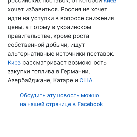
российских поставок, от которой
Киев
хочет избавиться. Россия не хочет
идти на уступки в вопросе снижения
цены, а потому в украинском
правительстве, кроме роста
собственной добычи, ищут
альтернативные источники поставок.
Киев
рассматривает возможность
закупки топлива в Германии,
Азербайджане, Катаре и
США
.
Обсудить эту новость можно
на нашей странице в Facebook