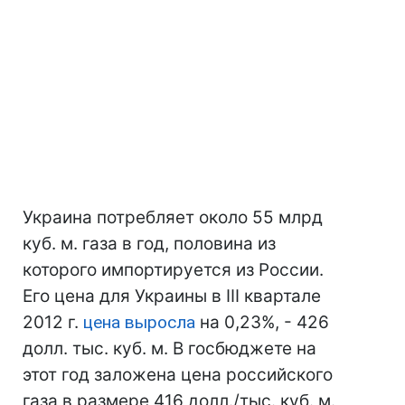
Украина потребляет около 55 млрд
куб. м. газа в год, половина из
которого импортируется из России.
Его цена для Украины в ІІІ квартале
2012 г.
цена выросла
на 0,23%, - 426
долл. тыс. куб. м. В госбюджете на
этот год заложена цена российского
газа в размере 416 долл./тыс. куб. м.