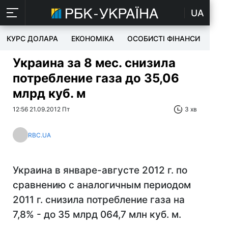
UA
КУРС ДОЛАРА
ЕКОНОМІКА
ОСОБИСТІ ФІНАНСИ
TEC
Украина за 8 мес. снизила
потребление газа до 35,06
млрд куб. м
12:56 21.09.2012 Пт
3 хв
RBC.UA
Украина в январе-августе 2012 г. по
сравнению с аналогичным периодом
2011 г. снизила потребление газа на
7,8% - до 35 млрд 064,7 млн куб. м.