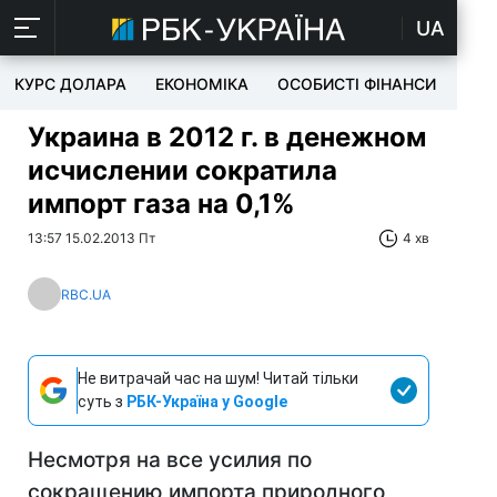
UA
КУРС ДОЛАРА
ЕКОНОМІКА
ОСОБИСТІ ФІНАНСИ
TEC
Украина в 2012 г. в денежном
исчислении сократила
импорт газа на 0,1%
13:57 15.02.2013 Пт
4 хв
RBC.UA
Не витрачай час на шум! Читай тільки
суть з
РБК-Україна у Google
Несмотря на все усилия по
сокращению импорта природного