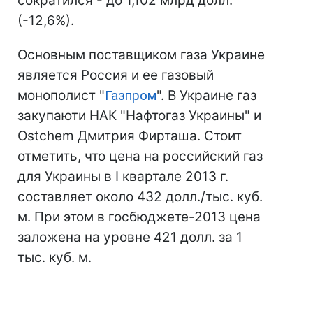
сократился - до 1,102 млрд долл.
(-12,6%).
Основным поставщиком газа Украине
является Россия и ее газовый
монополист "
Газпром
". В Украине газ
закупаюти НАК "Нафтогаз Украины" и
Ostchem Дмитрия Фирташа. Стоит
отметить, что цена на российский газ
для Украины в І квартале 2013 г.
составляет около 432 долл./тыс. куб.
м. При этом в госбюджете-2013 цена
заложена на уровне 421 долл. за 1
тыс. куб. м.