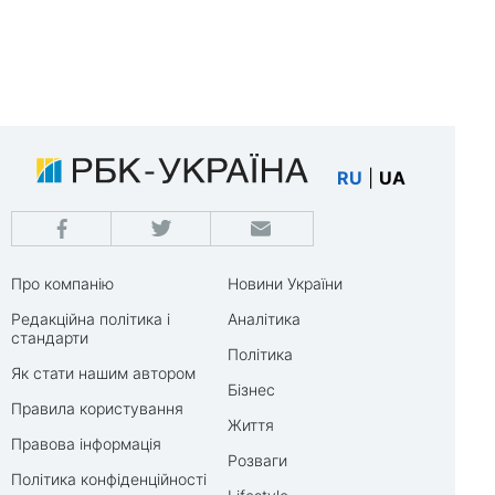
RU
|
UA
Про компанію
Новини України
Редакційна політика і
Аналітика
стандарти
Політика
Як стати нашим автором
Бізнес
Правила користування
Життя
Правова інформація
Розваги
Політика конфіденційності