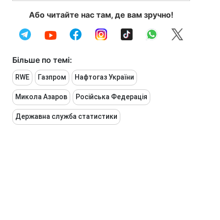
Або читайте нас там, де вам зручно!
Більше по темі:
RWE
Газпром
Нафтогаз України
Микола Азаров
Російська Федерація
Державна служба статистики