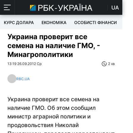
UA
КУРС ДОЛАРА
ЕКОНОМІКА
ОСОБИСТІ ФІНАНСИ
TEC
Украина проверит все
семена на наличие ГМО, -
Минагрополитики
13:19 26.09.2012 Ср
2 хв
RBC.UA
Украина проверит все семена на
наличие ГМО. Об этом сообщил
министр аграрной политики и
продовольствия Николай