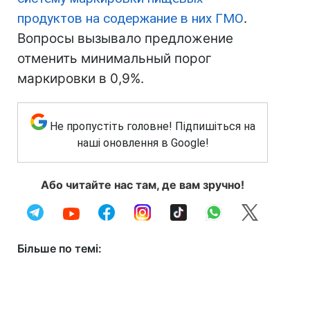
продуктов на содержание в них ГМО
.
Вопросы вызывало предложение
отменить минимальный порог
маркировки в 0,9%.
Не пропустіть головне! Підпишіться на
наші оновлення в Google!
Або читайте нас там, де вам зручно!
Більше по темі: