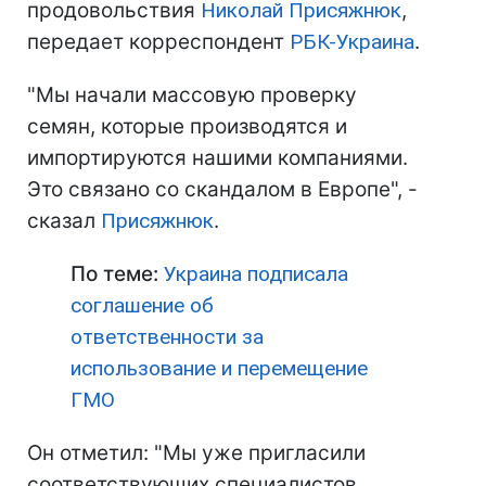
продовольствия
Николай Присяжнюк
,
передает корреспондент
РБК-Украина
.
"Мы начали массовую проверку
семян, которые производятся и
импортируются нашими компаниями.
Это связано со скандалом в Европе", -
сказал
Присяжнюк
.
По теме:
Украина подписала
соглашение об
ответственности за
использование и перемещение
ГМО
Он отметил: "Мы уже пригласили
соответствующих специалистов