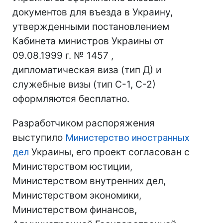
документов для въезда в Украину,
утвержденными постановлением
Кабинета министров Украины от
09.08.1999 г. № 1457 ,
дипломатическая виза (тип Д) и
служебные визы (тип С-1, С-2)
оформляются бесплатно.
Разработчиком распоряжения
выступило
Министерство иностранных
дел
Украины, его проект согласован с
Министерством юстиции,
Министерством внутренних дел,
Министерством экономики,
Министерством финансов,