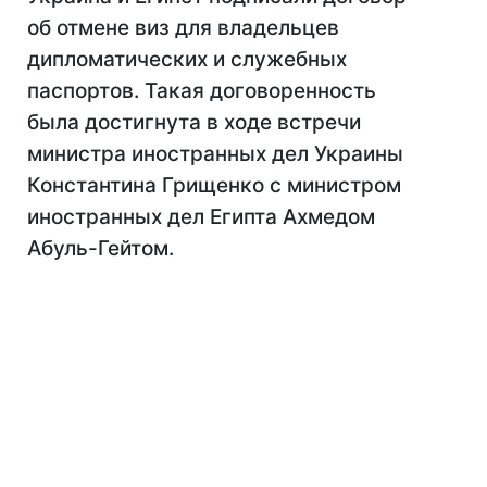
об отмене виз для владельцев
дипломатических и служебных
паспортов. Такая договоренность
была достигнута в ходе встречи
министра иностранных дел Украины
Константина Грищенко с министром
иностранных дел Египта Ахмедом
Абуль-Гейтом.