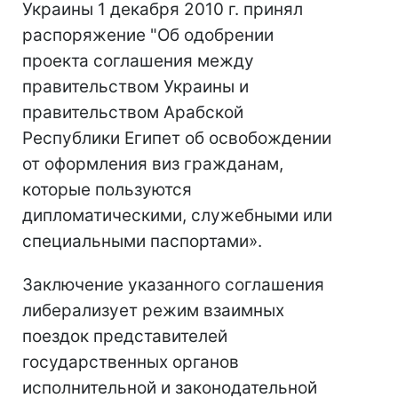
Украины 1 декабря 2010 г. принял
распоряжение "Об одобрении
проекта соглашения между
правительством Украины и
правительством Арабской
Республики Египет об освобождении
от оформления виз гражданам,
которые пользуются
дипломатическими, служебными или
специальными паспортами».
Заключение указанного соглашения
либерализует режим взаимных
поездок представителей
государственных органов
исполнительной и законодательной