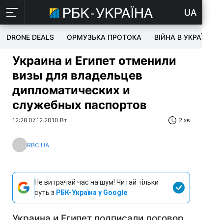
UA
DRONE DEALS
ОРМУЗЬКА ПРОТОКА
ВІЙНА В УКРАЇНІ
Украина и Египет отменили
визы для владельцев
дипломатических и
служебных паспортов
12:28 07.12.2010 Вт
2 хв
RBC.UA
Не витрачай час на шум! Читай тільки
суть з
РБК-Україна у Google
Украина и Египет подписали договор