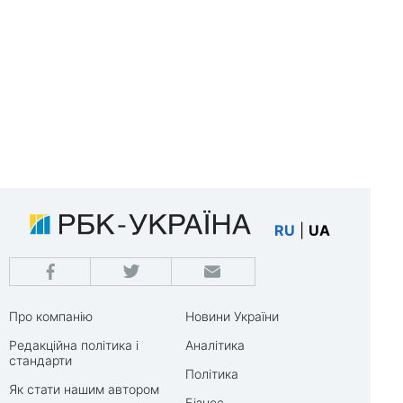
RU
|
UA
Про компанію
Новини України
Редакційна політика і
Аналітика
стандарти
Політика
Як стати нашим автором
Бізнес