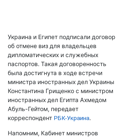
Украина и Египет подписали договор
об отмене виз для владельцев
дипломатических и служебных
паспортов. Такая договоренность
была достигнута в ходе встречи
министра иностранных дел Украины
Константина Грищенко с министром
иностранных дел Египта Ахмедом
Абуль-Гейтом, передает
корреспондент
РБК-Украина
.
Напомним, Кабинет министров