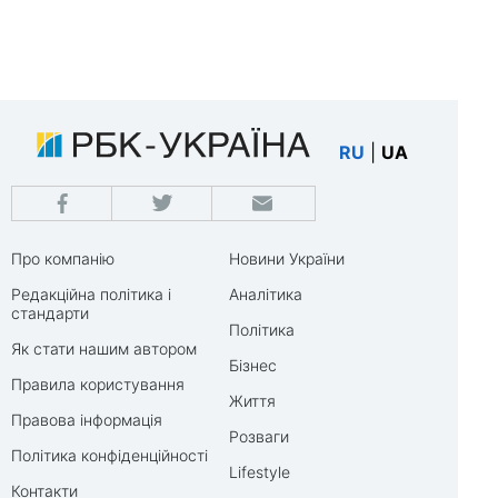
RU
|
UA
Про компанію
Новини України
Редакційна політика і
Аналітика
стандарти
Політика
Як стати нашим автором
Бізнес
Правила користування
Життя
Правова інформація
Розваги
Політика конфіденційності
Lifestyle
Контакти