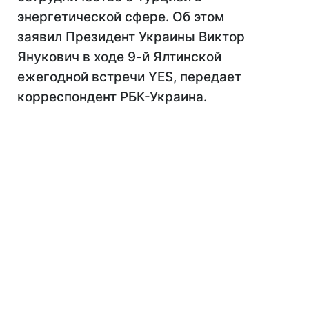
энергетической сфере. Об этом
заявил Президент Украины Виктор
Янукович в ходе 9-й Ялтинской
ежегодной встречи YES, передает
корреспондент РБК-Украина.