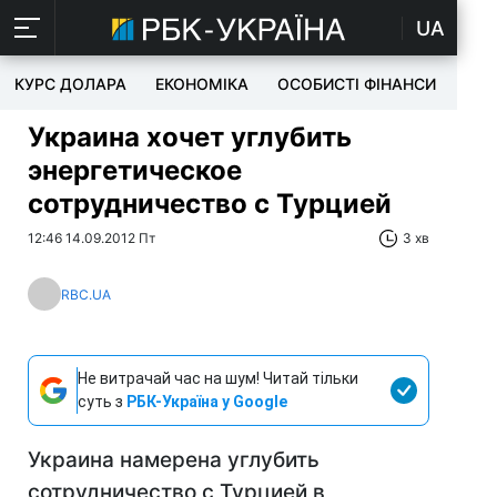
UA
КУРС ДОЛАРА
ЕКОНОМІКА
ОСОБИСТІ ФІНАНСИ
TEC
Украина хочет углубить
энергетическое
сотрудничество с Турцией
12:46 14.09.2012 Пт
3 хв
RBC.UA
Не витрачай час на шум! Читай тільки
суть з
РБК-Україна у Google
Украина намерена углубить
сотрудничество с Турцией в