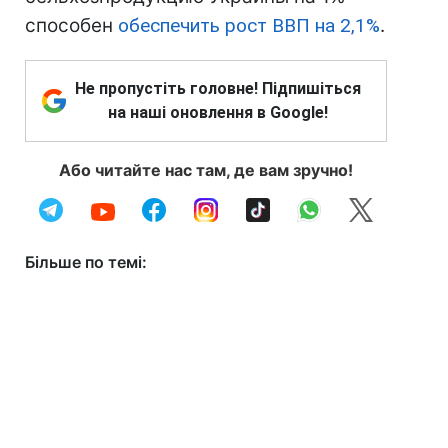
способен
обеспечить рост ВВП на 2,1%
.
Не пропустіть головне! Підпишіться
на наші оновлення в Google!
Або читайте нас там, де вам зручно!
Більше по темі: