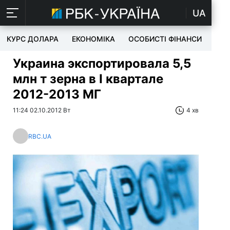
UA
КУРС ДОЛАРА
ЕКОНОМІКА
ОСОБИСТІ ФІНАНСИ
TEC
Украина экспортировала 5,5
млн т зерна в I квартале
2012-2013 МГ
11:24 02.10.2012 Вт
4 хв
RBC.UA