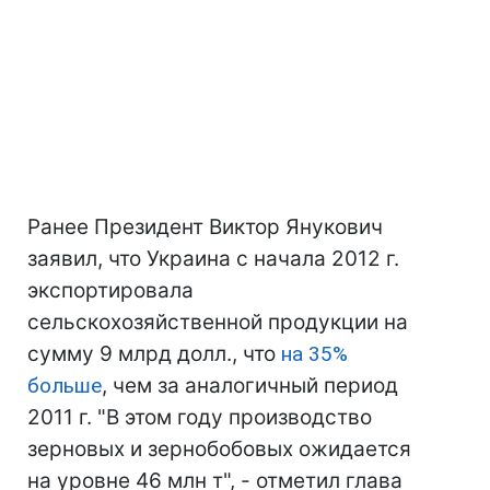
Ранее Президент Виктор Янукович
заявил, что Украина с начала 2012 г.
экспортировала
сельскохозяйственной продукции на
сумму 9 млрд долл., что
на 35%
больше
, чем за аналогичный период
2011 г. "В этом году производство
зерновых и зернобобовых ожидается
на уровне 46 млн т", - отметил глава