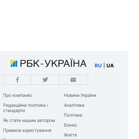
RU
|
UA
Про компанію
Новини України
Редакційна політика і
Аналітика
стандарти
Політика
Як стати нашим автором
Бізнес
Правила користування
Життя