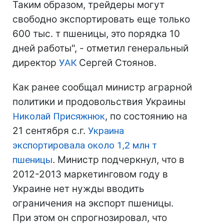
Таким образом, трейдеры могут
свободно экспортировать еще только
600 тыс. т пшеницы, это порядка 10
дней работы", - отметил генеральный
директор
УАК
Сергей Стоянов.
Как ранее сообщал министр аграрной
политики и продовольствия Украины
Николай Присяжнюк
, по состоянию на
21 сентября с.г.
Украина
экспортировала около 1,2 млн т
пшеницы
. Министр подчеркнул, что в
2012-2013 маркетинговом году в
Украине нет нужды вводить
ограничения на экспорт пшеницы.
При этом он спрогнозировал, что