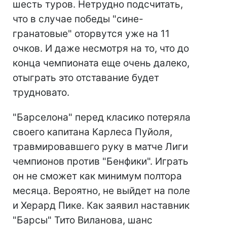
шесть туров. Нетрудно подсчитать,
что в случае победы "сине-
гранатовые" оторвутся уже на 11
очков. И даже несмотря на то, что до
конца чемпионата еще очень далеко,
отыграть это отставание будет
трудновато.
"Барселона" перед класико потеряла
своего капитана Карлеса Пуйоля,
травмировавшего руку в матче Лиги
чемпионов против "Бенфики". Играть
он не сможет как минимум полтора
месяца. Вероятно, не выйдет на поле
и Херард Пике. Как заявил наставник
"Барсы" Тито Виланова, шанс