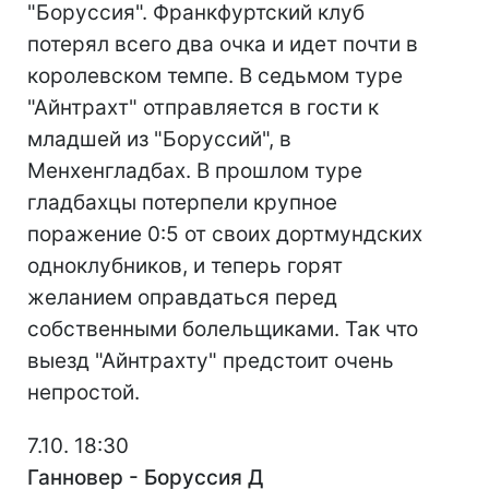
"Боруссия". Франкфуртский клуб
потерял всего два очка и идет почти в
королевском темпе. В седьмом туре
"Айнтрахт" отправляется в гости к
младшей из "Боруссий", в
Менхенгладбах. В прошлом туре
гладбахцы потерпели крупное
поражение 0:5 от своих дортмундских
одноклубников, и теперь горят
желанием оправдаться перед
собственными болельщиками. Так что
выезд "Айнтрахту" предстоит очень
непростой.
7.10. 18:30
Ганновер - Боруссия Д