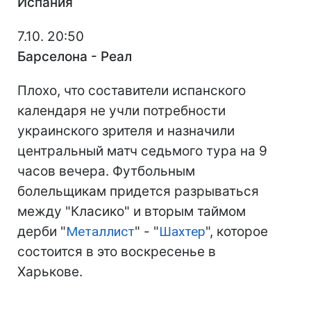
Испания
7.10. 20:50
Барселона - Реал
Плохо, что составители испанского
календаря не учли потребности
украинского зрителя и назначили
центральный матч седьмого тура на 9
часов вечера. Футбольным
болельщикам придется разрываться
между "Класико" и вторым таймом
дерби "
Металлист
" - "
Шахтер
", которое
состоится в это воскресенье в
Харькове.