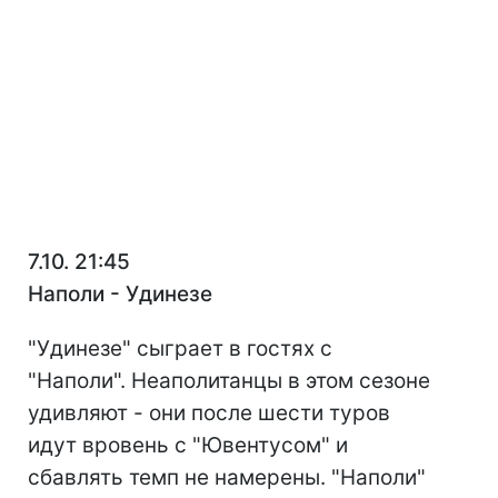
7.10. 21:45
Наполи - Удинезе
"Удинезе" сыграет в гостях с
"Наполи". Неаполитанцы в этом сезоне
удивляют - они после шести туров
идут вровень с "Ювентусом" и
сбавлять темп не намерены. "Наполи"