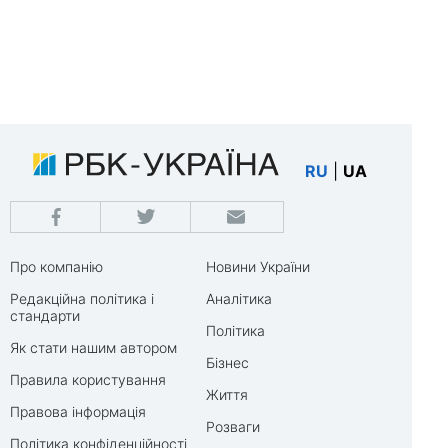
RU
|
UA
Про компанію
Новини України
Редакційна політика і
Аналітика
стандарти
Політика
Як стати нашим автором
Бізнес
Правила користування
Життя
Правова інформація
Розваги
Політика конфіденційності