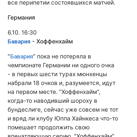
все перипетии состоявшихся матчей.
Германия
6.10. 16:30
Бавария
- Хоффенхайм
"
Бавария
" пока не потеряла в
чемпионате Германии ни одного очка
- в первых шести турах мюнхенцы
набрали 18 очков и, разумеется, идут
на первом месте. "Хоффенхайм",
когда-то наводивший шороху в
бундеслиге, сейчас уже совсем не тот
и вряд ли клубу Юппа Хайнкеса что-то
помешает продолжить свою
впечатляющую серию. "Хоффенхайм"