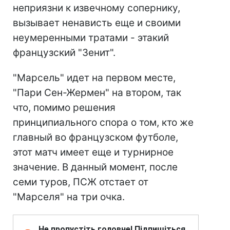
неприязни к извечному сопернику,
вызывает ненависть еще и своими
неумеренными тратами - этакий
французский "Зенит".
"Марсель" идет на первом месте,
"Пари Сен-Жермен" на втором, так
что, помимо решения
принципиального спора о том, кто же
главный во французском футболе,
этот матч имеет еще и турнирное
значение. В данный момент, после
семи туров, ПСЖ отстает от
"Марселя" на три очка.
Не пропустіть головне! Підпишіться