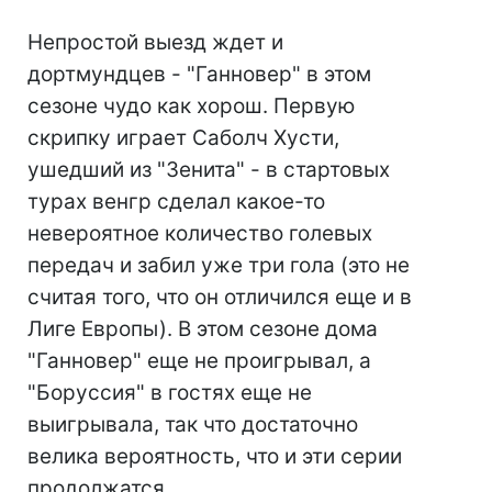
Непростой выезд ждет и
дортмундцев - "Ганновер" в этом
сезоне чудо как хорош. Первую
скрипку играет Саболч Хусти,
ушедший из "Зенита" - в стартовых
турах венгр сделал какое-то
невероятное количество голевых
передач и забил уже три гола (это не
считая того, что он отличился еще и в
Лиге Европы). В этом сезоне дома
"Ганновер" еще не проигрывал, а
"Боруссия" в гостях еще не
выигрывала, так что достаточно
велика вероятность, что и эти серии
продолжатся.