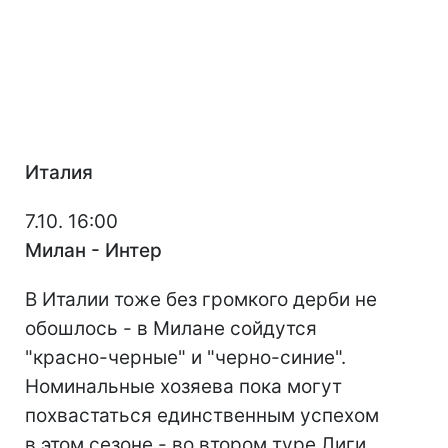
Италия
7.10. 16:00
Милан - Интер
В Италии тоже без громкого дерби не
обошлось - в Милане сойдутся
"красно-черные" и "черно-синие".
Номинальные хозяева пока могут
похвастаться единственным успехом
в этом сезоне - во втором туре Лиги