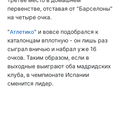
третье место в домашнем
первенстве, отставая от "Барселоны"
на четыре очка.
"
Атлетико
" и вовсе подобрался к
каталонцам вплотную - он лишь раз
сыграл вничью и набрал уже 16
очков. Таким образом, если в
выходные выиграют оба мадридских
клуба, в чемпионате Испании
сменится лидер.