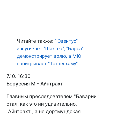
Читайте также:
"Ювентус"
запугивает "Шахтер", "Барса"
демонстрирует волю, а МЮ
проигрывает "Тоттенхэму"
7.10. 16:30
Боруссия М - Айнтрахт
Главным преследователем "Баварии"
стал, как это ни удивительно,
"Айнтрахт", а не дортмундская