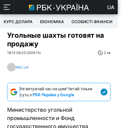
UA
КУРС ДОЛАРА
ЕКОНОМІКА
ОСОБИСТІ ФІНАНСИ
TEC
Угольные шахты готовят на
продажу
18:15 06.03.2006 Пн
2 хв
RBC.UA
Не витрачай час на шум! Читай тільки
суть з
РБК-Україна у Google
Министерство угольной
промышленности и Фонд
государственного имущества