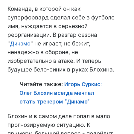
Команда, в которой он как
суперфорвард сделал себе в футболе
имя, нуждается в серьезной
реорганизации. В разгар сезона
"
Динамо
" не играет, не бежит,
ненадежно в обороне, не
изобретательно в атаке. И теперь
будущее бело-синих в руках Блохина.
Читайте также:
Игорь Суркис:
Олег Блохин всегда мечтал
стать тренером "Динамо"
Блохин и в самом деле попал в мало
прогнозируемую ситуацию. К
примеру, большой вопрос - подойдут