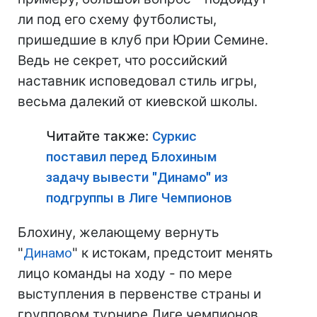
ли под его схему футболисты,
пришедшие в клуб при Юрии Семине.
Ведь не секрет, что российский
наставник исповедовал стиль игры,
весьма далекий от киевской школы.
Читайте также:
Суркис
поставил перед Блохиным
задачу вывести "Динамо" из
подгруппы в Лиге Чемпионов
Блохину, желающему вернуть
"
Динамо
" к истокам, предстоит менять
лицо команды на ходу - по мере
выступления в первенстве страны и
групповом турнире Лиге чемпионов