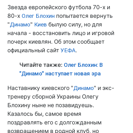
Звезда европейского футбола 70-х и
80-х
Олег Блохин
попытается вернуть
"
Динамо
"
Киев
былую силу, но для
начала - восстановить лицо и игровой
почерк киевлян. Об этом сообщает
официальный сайт
УЕФА
.
Читайте также:
Олег Блохин: В
"Динамо" наступает новая эра
Наставнику киевского "
Динамо
" и экс-
тренеру сборной Украины Олегу
Блохину ныне не позавидуешь.
Казалось бы, самое время
поздравлять его с долгожданным
возвращением в родной клуб, но