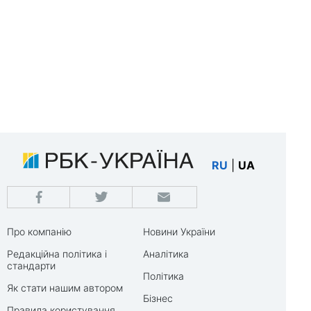
RU
|
UA
Про компанію
Новини України
Редакційна політика і
Аналітика
стандарти
Політика
Як стати нашим автором
Бізнес
Правила користування