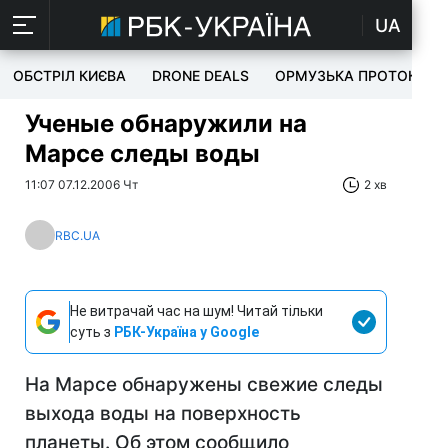
UA
ОБСТРІЛ КИЄВА
DRONE DEALS
ОРМУЗЬКА ПРОТОКА
Ученые обнаружили на
Марсе следы воды
11:07 07.12.2006 Чт
2 хв
RBC.UA
Не витрачай час на шум! Читай тільки
суть з
РБК-Україна у Google
На Марсе обнаружены свежие следы
выхода воды на поверхность
планеты. Об этом сообщило