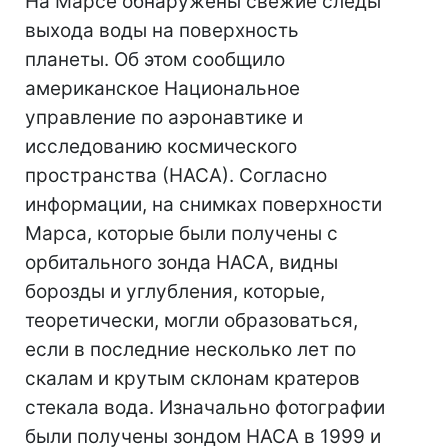
На Марсе обнаружены свежие следы
выхода воды на поверхность
планеты. Об этом сообщило
американское Национальное
управление по аэронавтике и
исследованию космического
пространства (НАСА). Согласно
информации, на снимках поверхности
Марса, которые были получены с
орбитального зонда НАСА, видны
борозды и углубления, которые,
теоретически, могли образоваться,
если в последние несколько лет по
скалам и крутым склонам кратеров
стекала вода. Изначально фотографии
были получены зондом НАСА в 1999 и