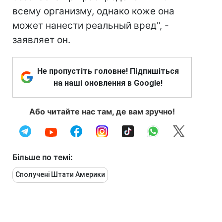
всему организму, однако коже она
может нанести реальный вред", -
заявляет он.
Не пропустіть головне! Підпишіться
на наші оновлення в Google!
Або читайте нас там, де вам зручно!
Більше по темі:
Сполучені Штати Америки