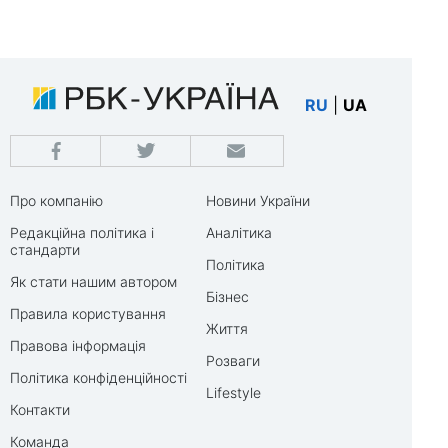
RU
|
UA
Про компанію
Новини України
Редакційна політика і
Аналітика
стандарти
Політика
Як стати нашим автором
Бізнес
Правила користування
Життя
Правова інформація
Розваги
Політика конфіденційності
Lifestyle
Контакти
Команда