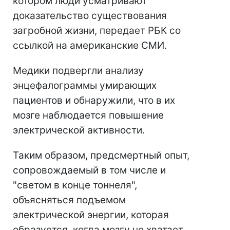
котором люди усматривают
доказательство существования
загробной жизни, передает РБК со
ссылкой на американские СМИ.
Медики подвергли анализу
энцефалограммы умирающих
пациентов и обнаружили, что в их
мозге наблюдается повышение
электрической активности.
Таким образом, предсмертный опыт,
сопровождаемый в том числе и
"светом в конце тоннеля",
объясняться подъемом
электрической энергии, которая
образуется, когда мозгу не хватает