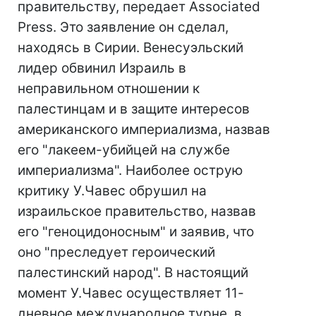
правительству, передает Associated
Press. Это заявление он сделал,
находясь в Сирии. Венесуэльский
лидер обвинил Израиль в
неправильном отношении к
палестинцам и в защите интересов
американского империализма, назвав
его "лакеем-убийцей на службе
империализма". Наиболее острую
критику У.Чавес обрушил на
израильское правительство, назвав
его "геноцидоносным" и заявив, что
оно "преследует героический
палестинский народ". В настоящий
момент У.Чавес осуществляет 11-
дневное международное турне, в