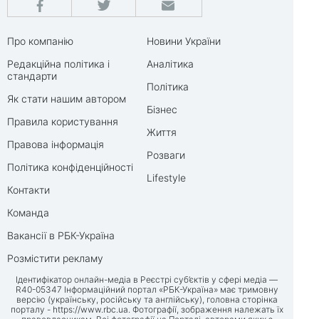
Про компанію
Новини України
Редакційна політика і
Аналітика
стандарти
Політика
Як стати нашим автором
Бізнес
Правила користування
Життя
Правова інформація
Розваги
Політика конфіденційності
Lifestyle
Контакти
Команда
Вакансії в РБК-Україна
Розмістити рекламу
Ідентифікатор онлайн-медіа в Реєстрі суб’єктів у сфері медіа —
R40-05347 Інформаційний портал «РБК-Україна» має тримовну
версію (українську, російську та англійську), головна сторінка
порталу -
https://www.rbc.ua
. Фотографії, зображення належать їх