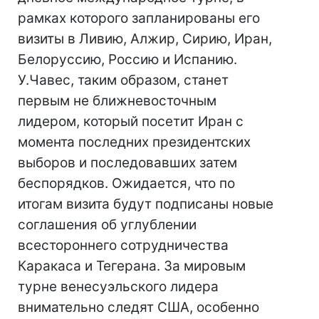
рамках которого запланированы его
визиты в Ливию, Алжир, Сирию, Иран,
Белоруссию, Россию и Испанию.
У.Чавес, таким образом, станет
первым не ближневосточным
лидером, который посетит Иран с
момента последних президентских
выборов и последовавших затем
беспорядков. Ожидается, что по
итогам визита будут подписаны новые
соглашения об углублении
всестороннего сотрудничества
Каракаса и Тегерана. За мировым
турне венесуэльского лидера
внимательно следят США, особенно