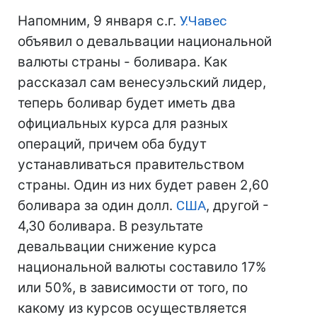
Напомним, 9 января с.г.
У.Чавес
объявил о девальвации национальной
валюты страны - боливара. Как
рассказал сам венесуэльский лидер,
теперь боливар будет иметь два
официальных курса для разных
операций, причем оба будут
устанавливаться правительством
страны. Один из них будет равен 2,60
боливара за один долл.
США
, другой -
4,30 боливара. В результате
девальвации снижение курса
национальной валюты составило 17%
или 50%, в зависимости от того, по
какому из курсов осуществляется