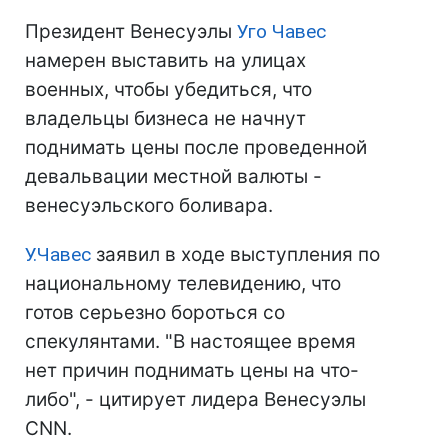
Президент Венесуэлы
Уго Чавес
намерен выставить на улицах
военных, чтобы убедиться, что
владельцы бизнеса не начнут
поднимать цены после проведенной
девальвации местной валюты -
венесуэльского боливара.
У.Чавес
заявил в ходе выступления по
национальному телевидению, что
готов серьезно бороться со
спекулянтами. "В настоящее время
нет причин поднимать цены на что-
либо", - цитирует лидера Венесуэлы
CNN.