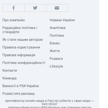
Про компанію
Новини України
Редакційна політика і
Аналітика
стандарти
Політика
Як стати нашим автором
Бізнес
Правила користування
Життя
Правова інформація
Розваги
Політика конфіденційності
Lifestyle
Контакти
Команда
Вакансії в РБК-Україна
Розмістити рекламу
Ідентифікатор онлайн-медіа в Реєстрі суб’єктів у сфері медіа —
R40-05347
Інформаційний портал «РБК-Україна» має тримовну версію