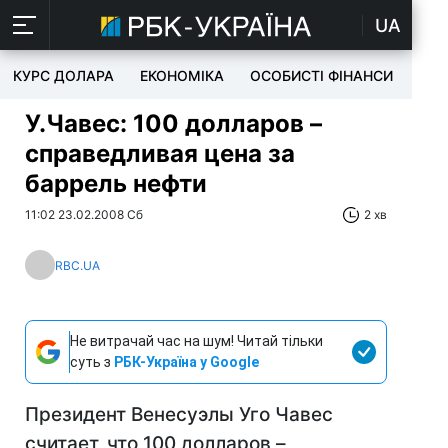
UA
КУРС ДОЛАРА
ЕКОНОМІКА
ОСОБИСТІ ФІНАНСИ
TEC
У.Чавес: 100 долларов –
справедливая цена за
баррель нефти
11:02 23.02.2008 Сб
2 хв
RBC.UA
Не витрачай час на шум! Читай тільки
суть з
РБК-Україна у Google
Президент Венесуэлы Уго Чавес
считает, что 100 долларов –