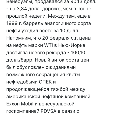
Венесуэлы, продавался за 90,13 долл.
- на 3,84 долл. дороже, чем в конце
прошлой недели. Между тем, еще в
1999 г. баррель аналогичного сорта
нефти уходил всего за 10 долл.
Напомним, что 20 февраля с.г. цены
на нефть марки WTI в Нью-Йорке
достигла нового рекорда - 100,10
долл./барр. Новый виток роста цен
был обусловлен ожиданиями
возможного сокращения квоты
нефтедобычи ОПЕК и
продолжающейся тяжбой между
американской нефтяной компанией
Exxon Mobil и венесуэльской
госкомпанией PDVSA в связи с