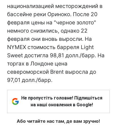
национализацией месторождений в
бассейне реки Ориноко. После 20
февраля цены на "черное золото"
немного снизились, однако 22
февраля они вновь выросли. На
NYMEX стоимость барреля Light
Sweet достигла 98,81 долл./барр. На
торгах в Лондоне цена
североморской Brent выросла до
97,01 долл./барр.
Не пропустіть головне! Підпишіться
на наші оновлення в Google!
Або читайте нас там, де вам зручно!