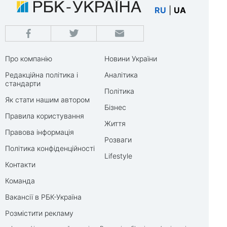
RU
|
UA
Про компанію
Новини України
Редакційна політика і
Аналітика
стандарти
Політика
Як стати нашим автором
Бізнес
Правила користування
Життя
Правова інформація
Розваги
Політика конфіденційності
Lifestyle
Контакти
Команда
Вакансії в РБК-Україна
Розмістити рекламу