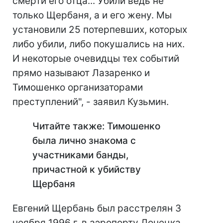
смерти его отца... Убили ведь не
только Щербаня, а и его жену. Мы
установили 25 потерпевших, которых
либо убили, либо покушались на них.
И некоторые очевидцы тех событий
прямо называют Лазаренко и
Тимошенко организаторами
преступлений", - заявил Кузьмин.
Читайте также: Тимошенко
была лично знакома с
участниками банды,
причастной к убийству
Щербаня
Евгений Щербань был расстрелян 3
ноября 1996 г. в аэропорту Донецка