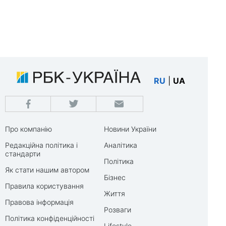
RU
|
UA
Про компанію
Новини України
Редакційна політика і
Аналітика
стандарти
Політика
Як стати нашим автором
Бізнес
Правила користування
Життя
Правова інформація
Розваги
Політика конфіденційності
Lifestyle