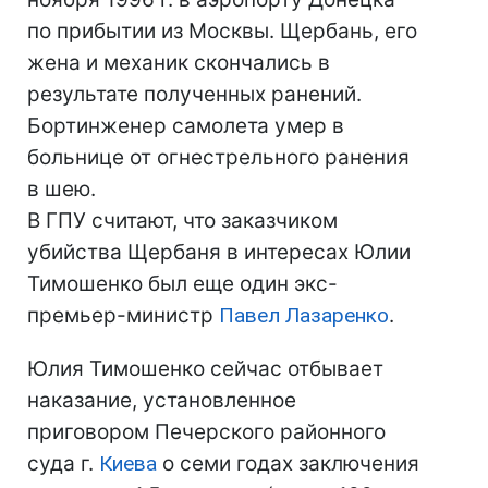
по прибытии из Москвы. Щербань, его
жена и механик скончались в
результате полученных ранений.
Бортинженер самолета умер в
больнице от огнестрельного ранения
в шею.
В ГПУ считают, что заказчиком
убийства Щербаня в интересах Юлии
Тимошенко был еще один экс-
премьер-министр
Павел Лазаренко
.
Юлия Тимошенко сейчас отбывает
наказание, установленное
приговором Печерского районного
суда г.
Киева
о семи годах заключения