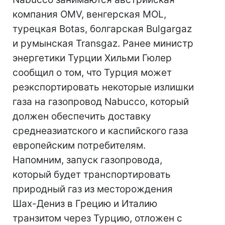
компания OMV, венгерская MOL,
турецкая Botas, болгарская Bulgargaz
и румынская Transgaz. Ранее министр
энергетики Турции Хильми Гюлер
сообщил о том, что Турция может
реэкспортировать некоторые излишки
газа на газопровод Nabucco, который
должен обеспечить доставку
среднеазиатского и каспийского газа
европейским потребителям.
Напомним, запуск газопровода,
который будет транспортировать
природный газ из месторождения
Шах-Дениз в Грецию и Италию
транзитом через Турцию, отложен с