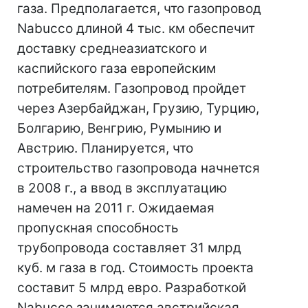
газа. Предполагается, что газопровод
Nabucco длиной 4 тыс. км обеспечит
доставку среднеазиатского и
каспийского газа европейским
потребителям. Газопровод пройдет
через Азербайджан, Грузию, Турцию,
Болгарию, Венгрию, Румынию и
Австрию. Планируется, что
строительство газопровода начнется
в 2008 г., а ввод в эксплуатацию
намечен на 2011 г. Ожидаемая
пропускная способность
трубопровода составляет 31 млрд
куб. м газа в год. Стоимость проекта
составит 5 млрд евро. Разработкой
Nabucco занимаются австрийская