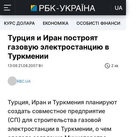
UA
КУРС ДОЛАРА
ЕКОНОМІКА
ОСОБИСТІ ФІНАНСИ
TEC
Турция и Иран построят
газовую электростанцию в
Туркмении
13:06 21.08.2007 Вт
2 хв
RBC.UA
Турция, Иран и Туркмения планируют
создать совместное предприятие
(СП) для строительства газовой
электростанции в Туркмении, о чем