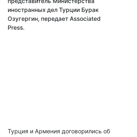
представитель Министерства
иностранных дел Турции Бурак
Озугергин, передает Associated
Press.
Турция и Армения договорились об