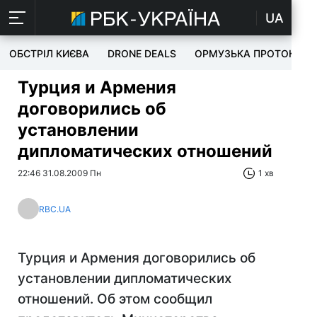
UA
ОБСТРІЛ КИЄВА
DRONE DEALS
ОРМУЗЬКА ПРОТОКА
Турция и Армения
договорились об
установлении
дипломатических отношений
22:46 31.08.2009 Пн
1 хв
RBC.UA
Турция и Армения договорились об
установлении дипломатических
отношений. Об этом сообщил