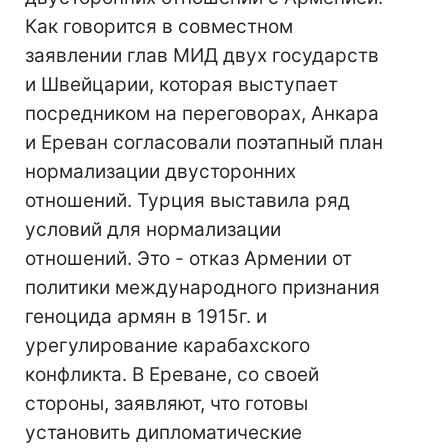
Как говорится в совместном
заявлении глав МИД двух государств
и Швейцарии, которая выступает
посредником на переговорах, Анкара
и Ереван согласовали поэтапный план
нормализации двусторонних
отношений. Турция выставила ряд
условий для нормализации
отношений. Это - отказ Армении от
политики международного признания
геноцида армян в 1915г. и
урегулирование карабахского
конфликта. В Ереване, со своей
стороны, заявляют, что готовы
установить дипломатические