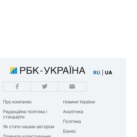
RU
|
UA
Про компанію
Новини України
Редакційна політика і
Аналітика
стандарти
Політика
Як стати нашим автором
Бізнес
Правила користування