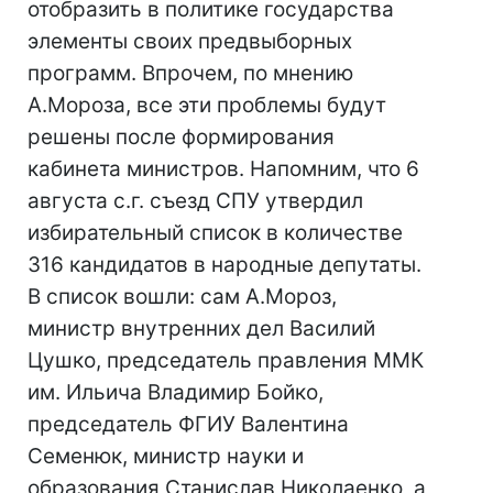
отобразить в политике государства
элементы своих предвыборных
программ. Впрочем, по мнению
А.Мороза, все эти проблемы будут
решены после формирования
кабинета министров. Напомним, что 6
августа с.г. съезд СПУ утвердил
избирательный список в количестве
316 кандидатов в народные депутаты.
В список вошли: сам А.Мороз,
министр внутренних дел Василий
Цушко, председатель правления ММК
им. Ильича Владимир Бойко,
председатель ФГИУ Валентина
Семенюк, министр науки и
образования Станислав Николаенко, а