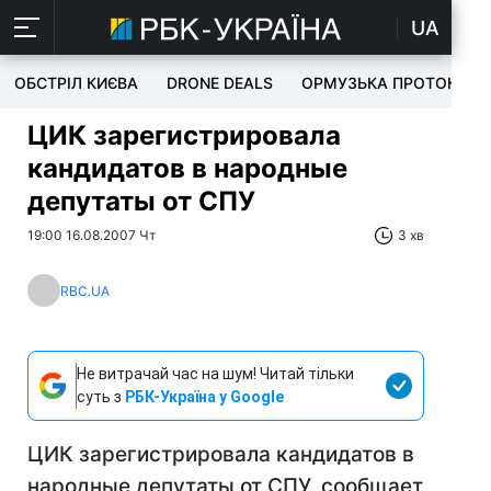
UA
ОБСТРІЛ КИЄВА
DRONE DEALS
ОРМУЗЬКА ПРОТОКА
ЦИК зарегистрировала
кандидатов в народные
депутаты от СПУ
19:00 16.08.2007 Чт
3 хв
RBC.UA
Не витрачай час на шум! Читай тільки
суть з
РБК-Україна у Google
ЦИК зарегистрировала кандидатов в
народные депутаты от СПУ, сообщает