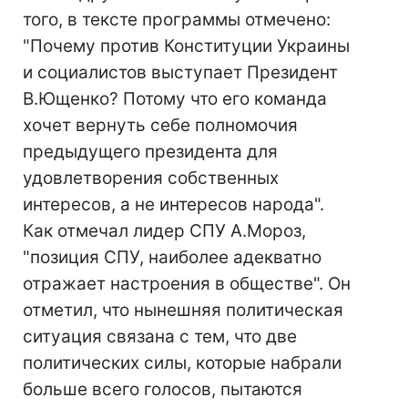
того, в тексте программы отмечено:
"Почему против Конституции Украины
и социалистов выступает Президент
В.Ющенко? Потому что его команда
хочет вернуть себе полномочия
предыдущего президента для
удовлетворения собственных
интересов, а не интересов народа".
Как отмечал лидер СПУ А.Мороз,
"позиция СПУ, наиболее адекватно
отражает настроения в обществе". Он
отметил, что нынешняя политическая
ситуация связана с тем, что две
политических силы, которые набрали
больше всего голосов, пытаются