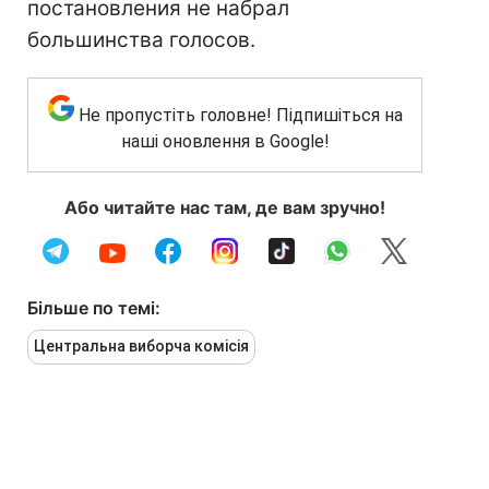
постановления не набрал
большинства голосов.
Не пропустіть головне! Підпишіться на
наші оновлення в Google!
Або читайте нас там, де вам зручно!
Більше по темі:
Центральна виборча комісія