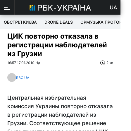
UA
ОБСТРІЛ КИЄВА
DRONE DEALS
ОРМУЗЬКА ПРОТОКА
ЦИК повторно отказала в
регистрации наблюдателей
из Грузии
16:57 17.01.2010 Нд
2 хв
RBC.UA
Центральная избирательная
комиссия Украины повторно отказала
в регистрации наблюдателей из
Грузии. Соответствующее решение