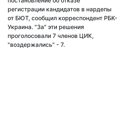
постановление об отказе
регистрации кандидатов в нардепы
от БЮТ, сообщил корреспондент РБК-
Украина. "За" эти решения
проголосовали 7 членов ЦИК,
"воздержались" - 7.