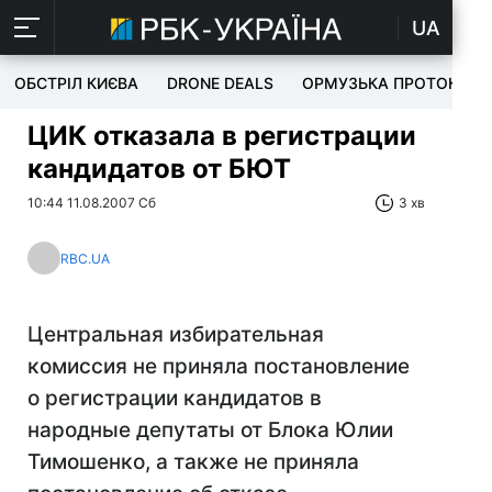
UA
ОБСТРІЛ КИЄВА
DRONE DEALS
ОРМУЗЬКА ПРОТОКА
ЦИК отказала в регистрации
кандидатов от БЮТ
10:44 11.08.2007 Сб
3 хв
RBC.UA
Центральная избирательная
комиссия не приняла постановление
о регистрации кандидатов в
народные депутаты от Блока Юлии
Тимошенко, а также не приняла