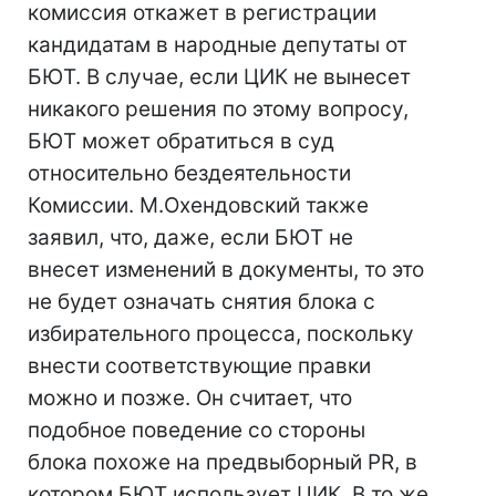
комиссия откажет в регистрации
кандидатам в народные депутаты от
БЮТ. В случае, если ЦИК не вынесет
никакого решения по этому вопросу,
БЮТ может обратиться в суд
относительно бездеятельности
Комиссии. М.Охендовский также
заявил, что, даже, если БЮТ не
внесет изменений в документы, то это
не будет означать снятия блока с
избирательного процесса, поскольку
внести соответствующие правки
можно и позже. Он считает, что
подобное поведение со стороны
блока похоже на предвыборный PR, в
котором БЮТ использует ЦИК. В то же