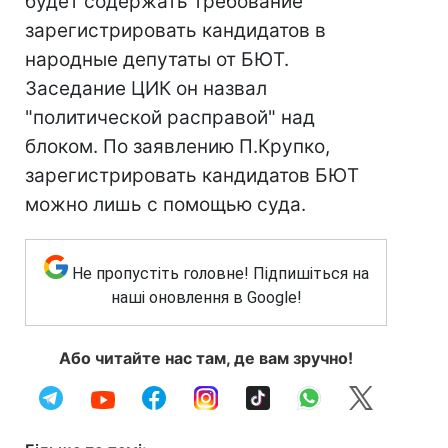
будет содержать требование
зарегистрировать кандидатов в
народные депутаты от БЮТ.
Заседание ЦИК он назвал
"политической расправой" над
блоком. По заявлению П.Крупко,
зарегистрировать кандидатов БЮТ
можно лишь с помощью суда.
Не пропустіть головне! Підпишіться на
наші оновлення в Google!
Або читайте нас там, де вам зручно!