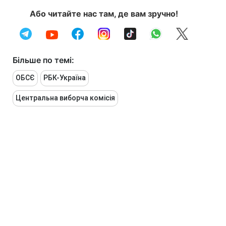
Або читайте нас там, де вам зручно!
Більше по темі:
ОБСЄ
РБК-Україна
Центральна виборча комісія