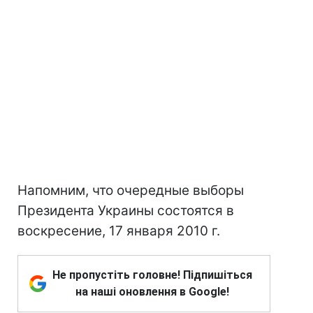
Напомним, что очередные выборы
Президента Украины состоятся в
воскресение, 17 января 2010 г.
Не пропустіть головне! Підпишіться
на наші оновлення в Google!