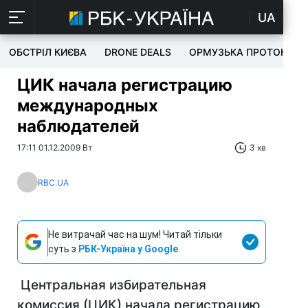
UA
ОБСТРІЛ КИЄВА
DRONE DEALS
ОРМУЗЬКА ПРОТОКА
ЦИК начала регистрацию
международных
наблюдателей
17:11 01.12.2009 Вт
3 хв
RBC.UA
Не витрачай час на шум! Читай тільки
суть з
РБК-Україна у Google
Центральная избирательная
комиссия (ЦИК) начала регистрацию