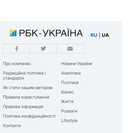
RU
|
UA
Про компанію
Новини України
Редакційна політика і
Аналітика
стандарти
Політика
Як стати нашим автором
Бізнес
Правила користування
Життя
Правова інформація
Розваги
Політика конфіденційності
Lifestyle
Контакти