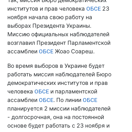
Так, миссия Бюро демократических
институтов и прав человека
ОБСЕ
23
ноября начала свою работу на
выборах Президента Украины.
Миссию официальных наблюдателей
возглавил Президент Парламентской
ассамблеи
ОБСЕ
Жоао Соареш.
Во время выборов в Украине будет
работать миссия наблюдателей Бюро
демократических институтов и прав
человека
ОБСЕ
и парламентской
ассамблеи
ОБСЕ
. По линии
ОБСЕ
планируется 2 миссии наблюдателей
- долгосрочная, она на постоянной
основе будет работать с 23 ноября и