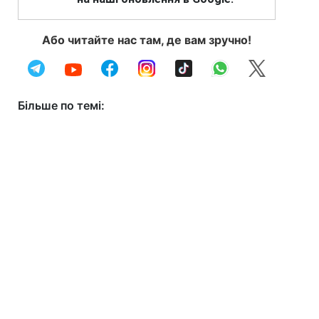
Або читайте нас там, де вам зручно!
Більше по темі: