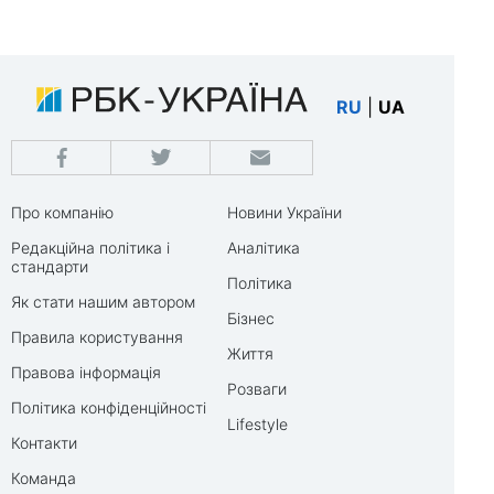
RU
|
UA
Про компанію
Новини України
Редакційна політика і
Аналітика
стандарти
Політика
Як стати нашим автором
Бізнес
Правила користування
Життя
Правова інформація
Розваги
Політика конфіденційності
Lifestyle
Контакти
Команда