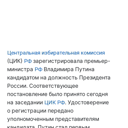
Центральная избирательная комиссия
(ЦИК)
РФ
зарегистрировала премьер-
министра
РФ
Владимира Путина
кандидатом на должность Президента
России. Соответствующее
постановление было принято сегодня
на заседании
ЦИК
РФ
. Удостоверение
о регистрации передано
уполномоченным представителям
кандидата. Путин стал первым