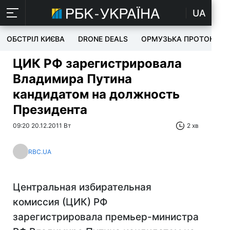
UA
ОБСТРІЛ КИЄВА
DRONE DEALS
ОРМУЗЬКА ПРОТОКА
ЦИК РФ зарегистрировала
Владимира Путина
кандидатом на должность
Президента
09:20 20.12.2011 Вт
2 хв
RBC.UA
Центральная избирательная
комиссия (ЦИК) РФ
зарегистрировала премьер-министра