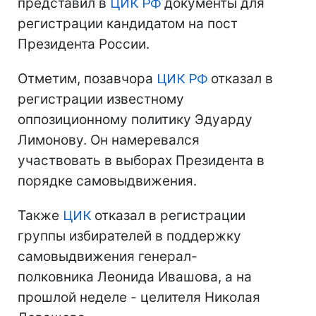
представил в
ЦИК
РФ
документы для
регистрации кандидатом на пост
Президента России.
Отметим, позавчора
ЦИК
РФ
отказал в
регистрации известному
оппозиционному политику Эдуарду
Лимонову. Он намеревался
участвовать в выборах Президента в
порядке самовыдвижения.
Также
ЦИК
отказал в регистрации
группы избирателей в поддержку
самовыдвижения генерал-
полковника Леонида Ивашова, а на
прошлой неделе - целителя Николая