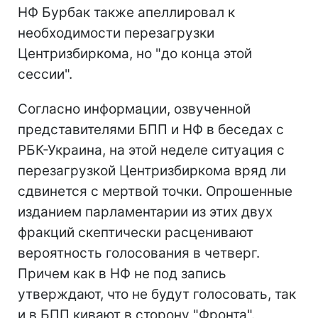
НФ Бурбак также апеллировал к
необходимости перезагрузки
Центризбиркома, но "до конца этой
сессии".
Согласно информации, озвученной
представителями БПП и НФ в беседах с
РБК-Украина, на этой неделе ситуация с
перезагрузкой Центризбиркома вряд ли
сдвинется с мертвой точки. Опрошенные
изданием парламентарии из этих двух
фракций скептически расценивают
вероятность голосования в четверг.
Причем как в НФ не под запись
утверждают, что не будут голосовать, так
и в БПП кивают в сторону "Фронта".