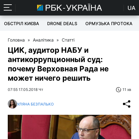
UA
ОБСТРІЛ КИЄВА
DRONE DEALS
ОРМУЗЬКА ПРОТОКА
Головна
»
Аналітика
»
Статті
ЦИК, аудитор НАБУ и
антикоррупционный суд:
почему Верховная Рада не
может ничего решить
07:55 17.05.2018 Чт
11 хв
УЛЯНА БЕЗПАЛЬКО