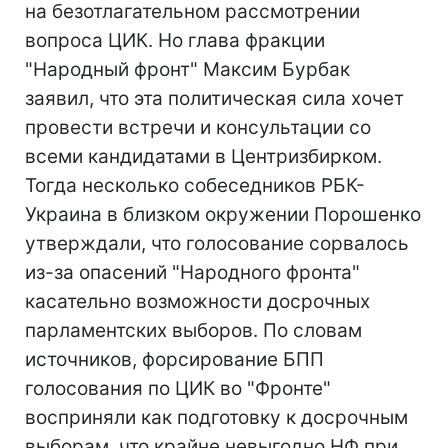
на безотлагательном рассмотрении
вопроса ЦИК. Но глава фракции
"Народный фронт" Максим Бурбак
заявил, что эта политическая сила хочет
провести встречи и консультации со
всеми кандидатами в Центризбирком.
Тогда несколько собеседников РБК-
Украина в близком окружении Порошенко
утверждали, что голосование сорвалось
из-за опасений "Народного фронта"
касательно возможности досрочных
парламентских выборов. По словам
источников, форсирование БПП
голосования по ЦИК во "Фронте"
восприняли как подготовку к досрочным
выборам, что крайне невыгодно НФ при