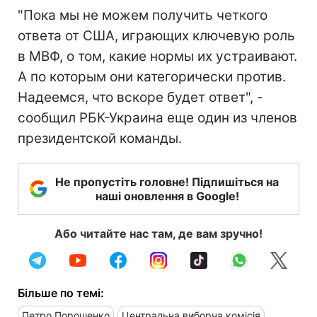
"Пока мы не можем получить четкого
ответа от США, играющих ключевую роль
в МВФ, о том, какие нормы их устраивают.
А по которым они категорически против.
Надеемся, что вскоре будет ответ", -
сообщил РБК-Украина еще один из членов
президентской команды.
Не пропустіть головне! Підпишіться на
наші оновлення в Google!
Або читайте нас там, де вам зручно!
Більше по темі:
Петро Порошенко
Центральна виборча комісія