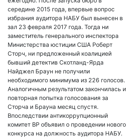
ежегодно. После запуска бюро в
середине 2015 года, впервые вопрос
избрания аудитора НАБУ был вынесен в
зал 23 февраля 2017 года. Тогда ни
заместитель генерального инспектора
Министерства юстиции США Роберт
Сторч, ни предложенный коалицией
бывший детектив Скотланд-Ярда
Найджел Браун не получили
необходимого минимума из 226 голосов.
Аналогичным результатом закончилась и
повторная попытка голосования за
Сторча и Брауна месяц спустя.
Впоследствии антикоррупционный
комитет ВР объявил о проведении нового
конкурса на должность аудитора НАБУ.