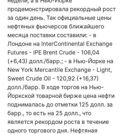
недели, а в Нью-Йорке
продемонстрировала рекордный рост
за один день. Так официальные цены
нефтяных фьючерсов ближайшего
месяца поставки составили: - в
Лондоне на InterContinental Exchange
Futures - IPE Brent Crude - 106,04
(+6,43) долл./барр.; - в Нью-Йорке на
New York Mercantile Exchange - Light,
Sweet Crude Oil - 120,92 (+16,37)
долл./барр. В ходе торгов на Нью-
Йоркской товарной бирже цена нефти
поднималась до отметки 125 долл. за
барр., то есть на 25 долл., что
является рекордом роста в течение
одного торгового дня. Нефтяная