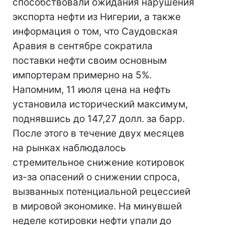
способствовали ожидания нарушения
экспорта нефти из Нигерии, а также
информация о том, что Саудовская
Аравия в сентябре сократила
поставки нефти своим основным
импортерам примерно на 5%.
Напомним, 11 июля цена на нефть
установила исторический максимум,
поднявшись до 147,27 долл. за барр.
После этого в течение двух месяцев
на рынках наблюдалось
стремительное снижение котировок
из-за опасений о снижении спроса,
вызванных потенциальной рецессией
в мировой экономике. На минувшей
неделе котировки нефти упали до