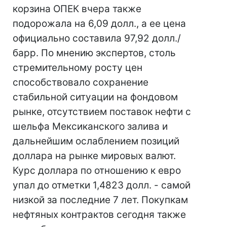
корзина ОПЕК вчера также
подорожала на 6,09 долл., а ее цена
официально составила 97,92 долл./
барр. По мнению экспертов, столь
стремительному росту цен
способствовало сохранение
стабильной ситуации на фондовом
рынке, отсутствием поставок нефти с
шельфа Мексиканского залива и
дальнейшим ослаблением позиций
доллара на рынке мировых валют.
Курс доллара по отношению к евро
упал до отметки 1,4823 долл. - самой
низкой за последние 7 лет. Покупкам
нефтяных контрактов сегодня также