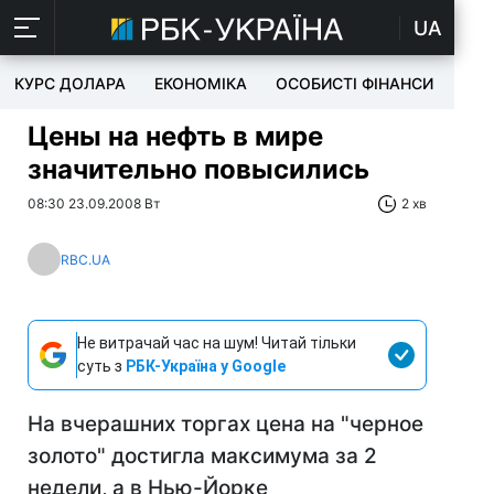
UA
КУРС ДОЛАРА
ЕКОНОМІКА
ОСОБИСТІ ФІНАНСИ
TEC
Цены на нефть в мире
значительно повысились
08:30 23.09.2008 Вт
2 хв
RBC.UA
Не витрачай час на шум! Читай тільки
суть з
РБК-Україна у Google
На вчерашних торгах цена на "черное
золото" достигла максимума за 2
недели, а в Нью-Йорке