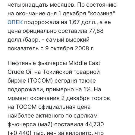
четырнадцать месяцев. По состоянию
на окончание дня 1 декабря "корзина"
ОПЕК
подорожала на 1,67 долл., а ее
цена официально составила 77,88
долл./барр. - самый высокий
показатель с 9 октября 2008 г.
Нефтяные фьючерсы Middle East
Crude Oil на Tокийской товарной
бирже (ТOCOM) сегодня также
подорожали, примерно на 1%. На
момент окончания 2 декабря торгов
на TOCOM официальная цена
наиболее активного по сделкам
фьючерса (май) составила 44,730
(+0,440) тыс. иен за килолитр, что