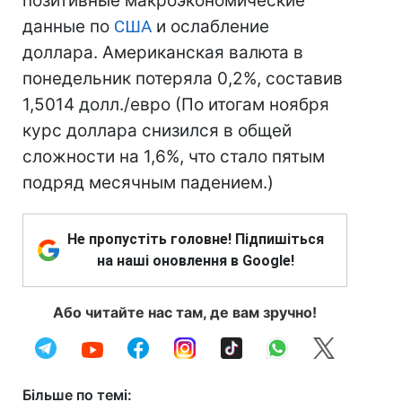
позитивные макроэкономические
данные по
США
и ослабление
доллара. Американская валюта в
понедельник потеряла 0,2%, составив
1,5014 долл./евро (По итогам ноября
курс доллара снизился в общей
сложности на 1,6%, что стало пятым
подряд месячным падением.)
Не пропустіть головне! Підпишіться
на наші оновлення в Google!
Або читайте нас там, де вам зручно!
Більше по темі: