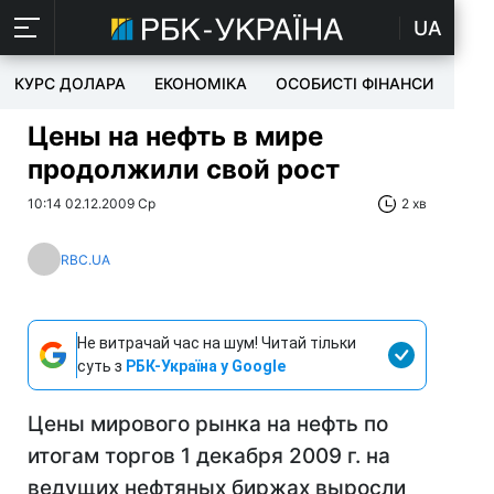
UA
КУРС ДОЛАРА
ЕКОНОМІКА
ОСОБИСТІ ФІНАНСИ
TEC
Цены на нефть в мире
продолжили свой рост
10:14 02.12.2009 Ср
2 хв
RBC.UA
Не витрачай час на шум! Читай тільки
суть з
РБК-Україна у Google
Цены мирового рынка на нефть по
итогам торгов 1 декабря 2009 г. на
ведущих нефтяных биржах выросли