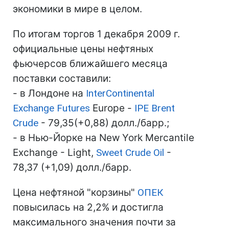
экономики в мире в целом.
По итогам торгов 1 декабря 2009 г.
официальные цены нефтяных
фьючерсов ближайшего месяца
поставки составили:
- в Лондоне на
InterContinental
Exchange Futures
Europe -
IPE Brent
Crude
- 79,35(+0,88) долл./барр.;
- в Нью-Йорке на New York Mercantile
Exchange - Light,
Sweet Crude Oil
-
78,37 (+1,09) долл./барр.
Цена нефтяной "корзины"
ОПЕК
повысилась на 2,2% и достигла
максимального значения почти за