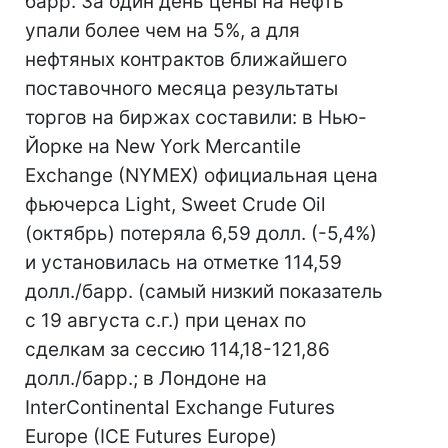
барр. За один день цены на нефть
упали более чем на 5%, а для
нефтяных контрактов ближайшего
поставочного месяца результаты
торгов на биржах составили: в Нью-
Йорке на New York Mercantile
Exchange (NYMEX) официальная цена
фьючерса Light, Sweet Crude Oil
(октябрь) потеряла 6,59 долл. (-5,4%)
и установилась на отметке 114,59
долл./барр. (самый низкий показатель
с 19 августа с.г.) при ценах по
сделкам за сессию 114,18-121,86
долл./барр.; в Лондоне на
InterContinental Exchange Futures
Europe (IСE Futures Europe)