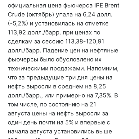
официальная цена фьючерса IPE Brent
Crude (октябрь) упала на 6,24 долл.
(-5,2%) и установилась на отметке
113,92 долл./барр. при ценах по
сделкам за сессию 113,38-120,91
долл./барр. Падение цен на нефтяные
фьючерсы было обусловлено их
техническими продажами. Напомним,
что за предыдущие три дня цены на
нефть выросли в среднем на 8,25
долл./барр., или примерно на 7,35%. В
том числе, по состоянию на 21
августа цены на нефть выросли за
один день почти на 5% и впервые с
начала августа установились выше