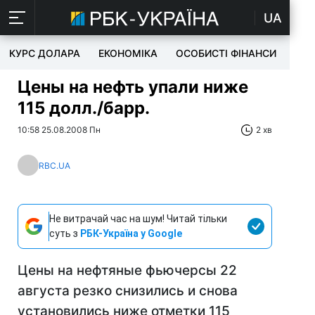
UA
КУРС ДОЛАРА
ЕКОНОМІКА
ОСОБИСТІ ФІНАНСИ
TEC
Цены на нефть упали ниже
115 долл./барр.
10:58 25.08.2008 Пн
2 хв
RBC.UA
Не витрачай час на шум! Читай тільки
суть з
РБК-Україна у Google
Цены на нефтяные фьючерсы 22
августа резко снизились и снова
установились ниже отметки 115