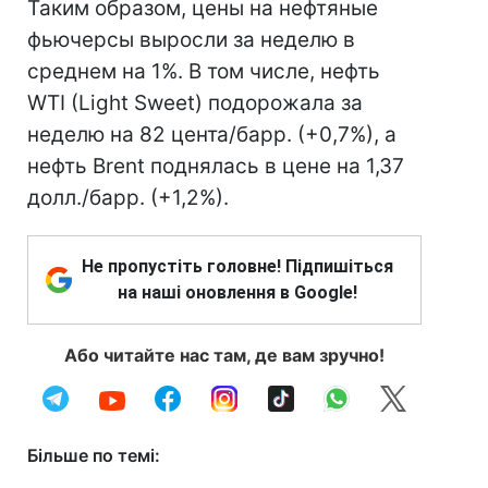
Таким образом, цены на нефтяные
фьючерсы выросли за неделю в
среднем на 1%. В том числе, нефть
WTI (Light Sweet) подорожала за
неделю на 82 цента/барр. (+0,7%), а
нефть Brent поднялась в цене на 1,37
долл./барр. (+1,2%).
Не пропустіть головне! Підпишіться
на наші оновлення в Google!
Або читайте нас там, де вам зручно!
Більше по темі: