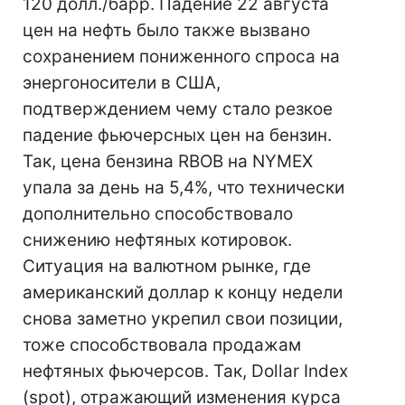
120 долл./барр. Падение 22 августа
цен на нефть было также вызвано
сохранением пониженного спроса на
энергоносители в США,
подтверждением чему стало резкое
падение фьючерсных цен на бензин.
Так, цена бензина RBOB на NYMEX
упала за день на 5,4%, что технически
дополнительно способствовало
снижению нефтяных котировок.
Ситуация на валютном рынке, где
американский доллар к концу недели
снова заметно укрепил свои позиции,
тоже способствовала продажам
нефтяных фьючерсов. Так, Dollar Index
(spot), отражающий изменения курса