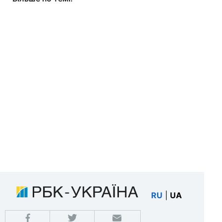
RU
|
UA