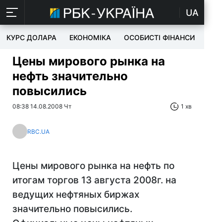
UA
КУРС ДОЛАРА
ЕКОНОМІКА
ОСОБИСТІ ФІНАНСИ
TEC
Цены мирового рынка на
нефть значительно
повысились
08:38 14.08.2008 Чт
1 хв
RBC.UA
Цены мирового рынка на нефть по
итогам торгов 13 августа 2008г. на
ведущих нефтяных биржах
значительно повысились.