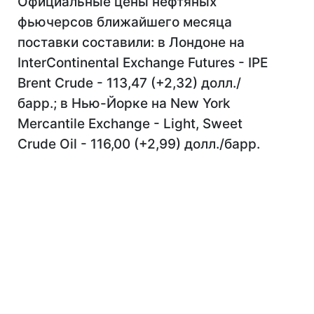
Официальные цены нефтяных
фьючерсов ближайшего месяца
поставки составили: в Лондоне на
InterContinental Exchange Futures - IPE
Brent Crude - 113,47 (+2,32) долл./
барр.; в Нью-Йорке на New York
Mercantile Exchange - Light, Sweet
Crude Oil - 116,00 (+2,99) долл./барр.