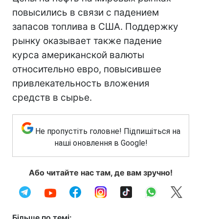
повысились в связи с падением
запасов топлива в США. Поддержку
рынку оказывает также падение
курса американской валюты
относительно евро, повысившее
привлекательность вложения
средств в сырье.
Не пропустіть головне! Підпишіться на
наші оновлення в Google!
Або читайте нас там, де вам зручно!
Більше по темі: