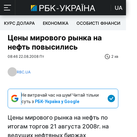
UA
КУРС ДОЛАРА
ЕКОНОМІКА
ОСОБИСТІ ФІНАНСИ
TEC
Цены мирового рынка на
нефть повысились
08:46 22.08.2008 Пт
2 хв
RBC.UA
Не витрачай час на шум! Читай тільки
суть з
РБК-Україна у Google
Цены мирового рынка на нефть по
итогам торгов 21 августа 2008г. на
ведущих нефтяных биржах