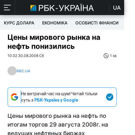
UA
КУРС ДОЛАРА
ЕКОНОМІКА
ОСОБИСТІ ФІНАНСИ
TEC
Цены мирового рынка на
нефть понизились
10:32 30.08.2008 Сб
1 хв
RBC.UA
Не витрачай час на шум! Читай тільки
суть з
РБК-Україна у Google
Цены мирового рынка на нефть по
итогам торгов 29 августа 2008г. на
ведущих нефтяных биржах