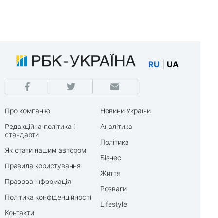
RU
|
UA
Про компанію
Новини України
Редакційна політика і
Аналітика
стандарти
Політика
Як стати нашим автором
Бізнес
Правила користування
Життя
Правова інформація
Розваги
Політика конфіденційності
Lifestyle
Контакти