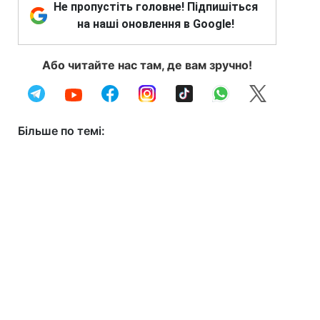
Не пропустіть головне! Підпишіться
на наші оновлення в Google!
Або читайте нас там, де вам зручно!
Більше по темі: