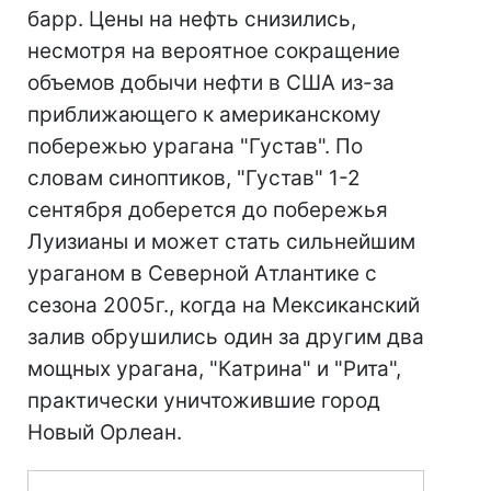
барр. Цены на нефть снизились,
несмотря на вероятное сокращение
объемов добычи нефти в США из-за
приближающего к американскому
побережью урагана "Густав". По
словам синоптиков, "Густав" 1-2
сентября доберется до побережья
Луизианы и может стать сильнейшим
ураганом в Северной Атлантике с
сезона 2005г., когда на Мексиканский
залив обрушились один за другим два
мощных урагана, "Катрина" и "Рита",
практически уничтожившие город
Новый Орлеан.