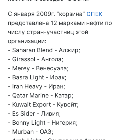
С января 2009г. "корзина"
ОПЕК
представлена 12 марками нефти по
числу стран-участниц этой
организации:
- Saharan Blend - Алжир;
- Girassol - Ангола;
- Merey - Венесуэла;
- Basra Light - Ирак;
- Iran Heavy - Иран;
- Qatar Marine - Катар;
- Kuwait Export - Кувейт;
- Es Sider - Ливия;
- Bonny Light - Нигерия;
- Murban - ОАЭ;