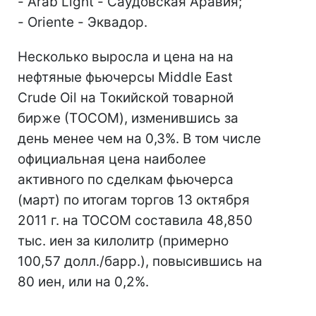
- Arab Light - Саудовская Аравия;
- Oriente - Эквадор.
Несколько выросла и цена на на
нефтяные фьючерсы Middle East
Crude Oil на Tокийской товарной
бирже (ТOCOM), изменившись за
день менее чем на 0,3%. В том числе
официальная цена наиболее
активного по сделкам фьючерса
(март) по итогам торгов 13 октября
2011 г. на TOCOM составила 48,850
тыс. иен за килолитр (примерно
100,57 долл./барр.), повысившись на
80 иен, или на 0,2%.