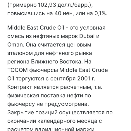
(примерно 102,93 долл./барр.),
повысившись на 40 иен, или на 0,1%.
Middle East Crude Oil - это условная
смесь из нефтяных марок Dubai и
Oman. Она считается ценовым
эталоном для нефтяного рынка
региона Ближнего Востока. На
TOCOM фьючерсы Middle East Crude
Oil торгуются с сентября 2001 г.
Контракт является расчетным, т.е.
физическая поставка нефти по
фьючерсу не предусмотрена.
Закрытие позиций осуществляется по
окончании календарного месяца с
расчетом вариационной маржи,