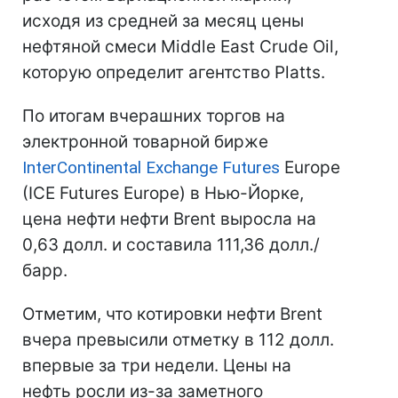
исходя из средней за месяц цены
нефтяной смеси Middle East Crude Oil,
которую определит агентство Platts.
По итогам вчерашних торгов на
электронной товарной бирже
InterContinental Exchange Futures
Europe
(IСE Futures Europe) в Нью-Йорке,
цена нефти нефти Brent выросла на
0,63 долл. и составила 111,36 долл./
барр.
Отметим, что котировки нефти Brent
вчера превысили отметку в 112 долл.
впервые за три недели. Цены на
нефть росли из-за заметного