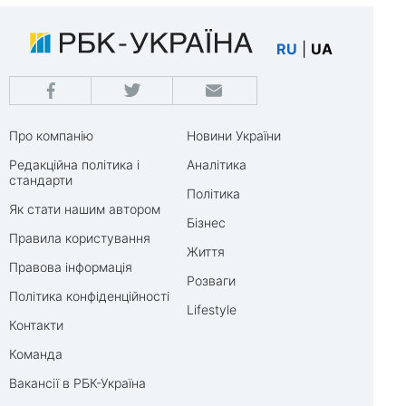
RU
|
UA
Про компанію
Новини України
Редакційна політика і
Аналітика
стандарти
Політика
Як стати нашим автором
Бізнес
Правила користування
Життя
Правова інформація
Розваги
Політика конфіденційності
Lifestyle
Контакти
Команда
Вакансії в РБК-Україна