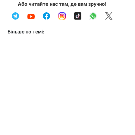
Або читайте нас там, де вам зручно!
Більше по темі: