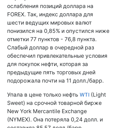
ослабления позиций доллара на
FOREX. Так, индекс доллара для
шести ведущих мировых валют
понизился на 0,85% и опустился ниже
отметки 77 пунктов - 76,8 пункта.
Слабый доллар в очередной раз
обеспечил привлекательные условия
для покупок нефти, которая за
предыдущие пять торговых дней
подорожала почти на 11 долл./барр.
Упала в цене только нефть
WTI
(Light
Sweet) на срочной товарной бирже
New York Mercantile Exchange
(NYMEX). Она потеряла 0,24 долл. и
составила 85,57 долл./барр.