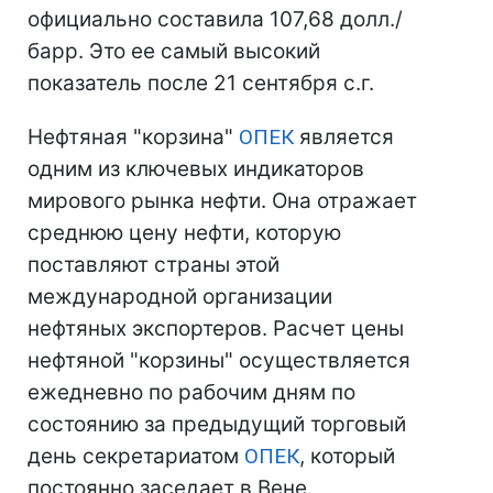
официально составила 107,68 долл./
барр. Это ее самый высокий
показатель после 21 сентября с.г.
Нефтяная "корзина"
ОПЕК
является
одним из ключевых индикаторов
мирового рынка нефти. Она отражает
среднюю цену нефти, которую
поставляют страны этой
международной организации
нефтяных экспортеров. Расчет цены
нефтяной "корзины" осуществляется
ежедневно по рабочим дням по
состоянию за предыдущий торговый
день секретариатом
ОПЕК
, который
постоянно заседает в Вене.