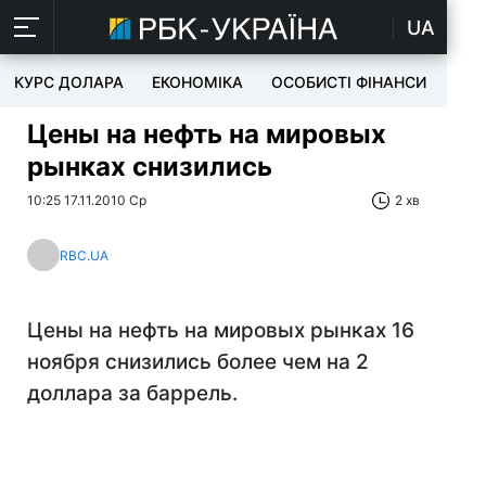
UA
КУРС ДОЛАРА
ЕКОНОМІКА
ОСОБИСТІ ФІНАНСИ
TEC
Цены на нефть на мировых
рынках снизились
10:25 17.11.2010 Ср
2 хв
RBC.UA
Цены на нефть на мировых рынках 16
ноября снизились более чем на 2
доллара за баррель.