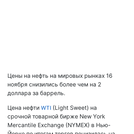
Цены на нефть на мировых рынках 16
ноября снизились более чем на 2
доллара за баррель.
Цена нефти
WTI
(Light Sweet) на
срочной товарной бирже New York
Mercantile Exchange (NYMEX) в Нью-
Йорке по итогам торгов понизилась на