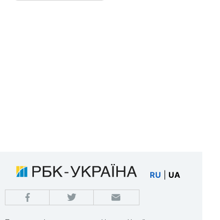
RU
|
UA