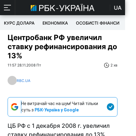
UA
КУРС ДОЛАРА
ЕКОНОМІКА
ОСОБИСТІ ФІНАНСИ
TEC
Центробанк РФ увеличил
ставку рефинансирования до
13%
11:57 28.11.2008 Пт
2 хв
RBC.UA
Не витрачай час на шум! Читай тільки
суть з
РБК-Україна у Google
ЦБ РФ с 1 декабря 2008 г. увеличил
ставку рефинансирования до 13%,