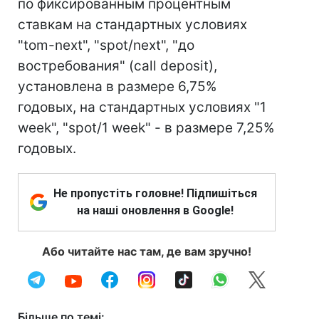
по фиксированным процентным
ставкам на стандартных условиях
"tom-next", "spot/next", "до
востребования" (call deposit),
установлена в размере 6,75%
годовых, на стандартных условиях "1
week", "spot/1 week" - в размере 7,25%
годовых.
Не пропустіть головне! Підпишіться
на наші оновлення в Google!
Або читайте нас там, де вам зручно!
Більше по темі: