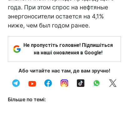
года. При этом спрос на нефтяные
энергоносители остается на 4,1%
ниже, чем был годом ранее.
Не пропустіть головне! Підпишіться
на наші оновлення в Google!
Або читайте нас там, де вам зручно!
Більше по темі: