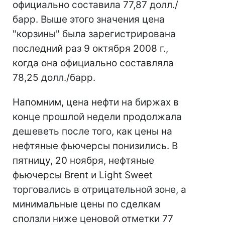
официально составила 77,87 долл./
барр. Выше этого значения цена
"корзины" была зарегистрирована
последний раз 9 октября 2008 г.,
когда она официально составляла
78,25 долл./барр.
Напомним, цена нефти на биржах в
конце прошлой недели продолжала
дешеветь после того, как цены на
нефтяные фьючерсы понизились. В
пятницу, 20 ноября, нефтяные
фьючерсы Brent и Light Sweet
торговались в отрицательной зоне, а
минимальные цены по сделкам
сползли ниже ценовой отметки 77