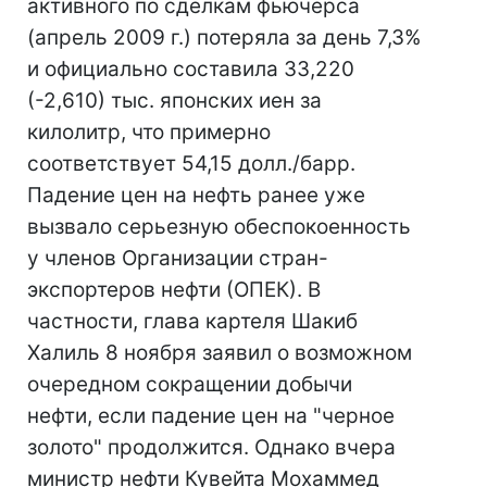
активного по сделкам фьючерса
(апрель 2009 г.) потеряла за день 7,3%
и официально составила 33,220
(-2,610) тыс. японских иен за
килолитр, что примерно
соответствует 54,15 долл./барр.
Падение цен на нефть ранее уже
вызвало серьезную обеспокоенность
у членов Организации стран-
экспортеров нефти (ОПЕК). В
частности, глава картеля Шакиб
Халиль 8 ноября заявил о возможном
очередном сокращении добычи
нефти, если падение цен на "черное
золото" продолжится. Однако вчера
министр нефти Кувейта Мохаммед