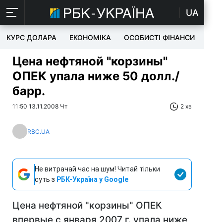
UA
КУРС ДОЛАРА
ЕКОНОМІКА
ОСОБИСТІ ФІНАНСИ
TEC
Цена нефтяной "корзины"
ОПЕК упала ниже 50 долл./
барр.
11:50 13.11.2008 Чт
2 хв
RBC.UA
Не витрачай час на шум! Читай тільки
суть з
РБК-Україна у Google
Цена нефтяной "корзины" ОПЕК
впервые с января 2007 г. упала ниже