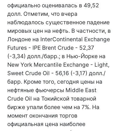
официально оценивалась в 49,52
долл. Отметим, что вчера
наблюдалось существенное падение
мировых цен на нефть. В частности, в
Лондоне на InterContinental Exchange
Futures - IPE Brent Crude - 52,37
(-3,34) долл./барр.; в Нью-Йорке на
New York Mercantile Exchange - Light,
Sweet Crude Oil - 56,16 (-3,17) долл./
барр. Кроме того, сегодня цены на
нефтяные фьючерсы Middle East
Crude Oil на Токийской товарной
бирже упали более чем на 7%. На
момент окончания торгов
официальная цена наиболее