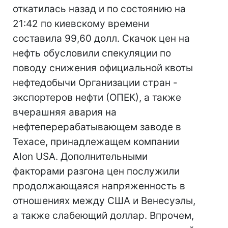
откатилась назад и по состоянию на
21:42 по киевскому времени
составила 99,60 долл. Скачок цен на
нефть обусловили спекуляции по
поводу снижения официальной квоты
нефтедобычи Организации стран -
экспортеров нефти (ОПЕК), а также
вчерашняя авария на
нефтеперерабатывающем заводе в
Техасе, принадлежащем компании
Alon USA. Дополнительными
факторами разгона цен послужили
продолжающаяся напряженность в
отношениях между США и Венесуэлы,
а также слабеющий доллар. Впрочем,