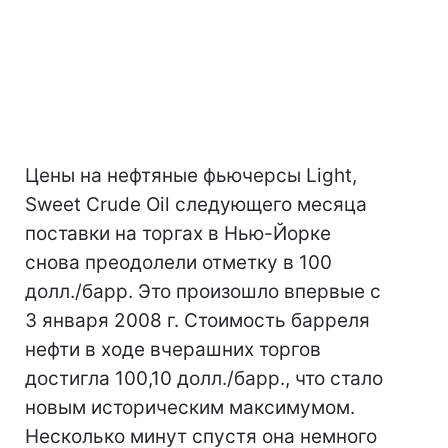
Цены на нефтяные фьючерсы Light,
Sweet Crude Oil следующего месяца
поставки на торгах в Нью-Йорке
снова преодолели отметку в 100
долл./барр. Это произошло впервые с
3 января 2008 г. Стоимость барреля
нефти в ходе вчерашних торгов
достигла 100,10 долл./барр., что стало
новым историческим максимумом.
Несколько минут спустя она немного