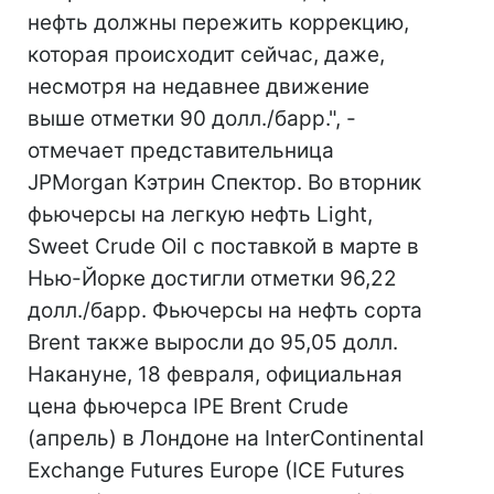
нефть должны пережить коррекцию,
которая происходит сейчас, даже,
несмотря на недавнее движение
выше отметки 90 долл./барр.", -
отмечает представительница
JPMorgan Кэтрин Спектор. Во вторник
фьючерсы на легкую нефть Light,
Sweet Crude Oil с поставкой в марте в
Нью-Йорке достигли отметки 96,22
долл./барр. Фьючерсы на нефть сорта
Brent также выросли до 95,05 долл.
Накануне, 18 февраля, официальная
цена фьючерса IPE Brent Crude
(апрель) в Лондоне на InterContinental
Exchange Futures Europe (IСE Futures