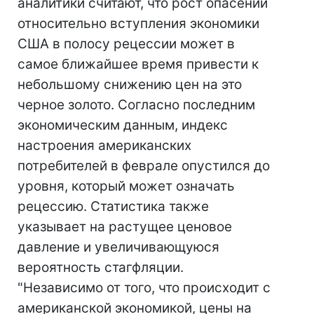
аналитики считают, что рост опасений
относительно вступления экономики
США в полосу рецессии может в
самое ближайшее время привести к
небольшому снижению цен на это
черное золото. Согласно последним
экономическим данным, индекс
настроения американских
потребителей в феврале опустился до
уровня, который может означать
рецессию. Статистика также
указывает на растущее ценовое
давление и увеличивающуюся
вероятность стагфляции.
"Независимо от того, что происходит с
американской экономикой, цены на