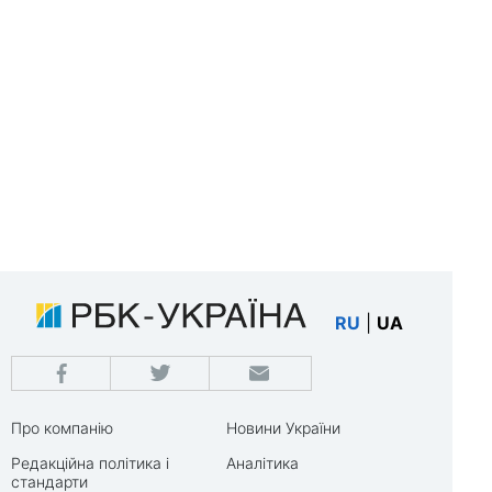
RU
|
UA
Про компанію
Новини України
Редакційна політика і
Аналітика
стандарти