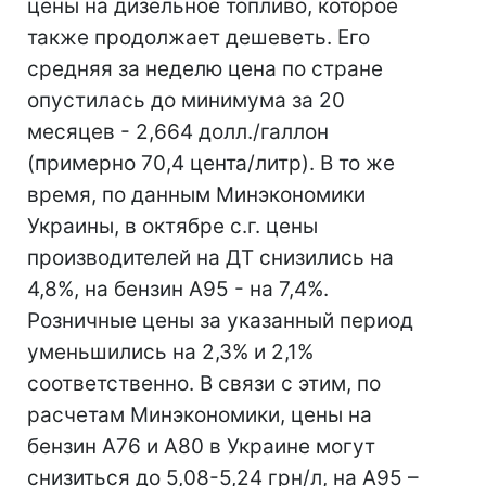
цены на дизельное топливо, которое
также продолжает дешеветь. Его
средняя за неделю цена по стране
опустилась до минимума за 20
месяцев - 2,664 долл./галлон
(примерно 70,4 цента/литр). В то же
время, по данным Минэкономики
Украины, в октябре с.г. цены
производителей на ДТ снизились на
4,8%, на бензин А95 - на 7,4%.
Розничные цены за указанный период
уменьшились на 2,3% и 2,1%
соответственно. В связи с этим, по
расчетам Минэкономики, цены на
бензин А76 и А80 в Украине могут
снизиться до 5,08-5,24 грн/л, на А95 –