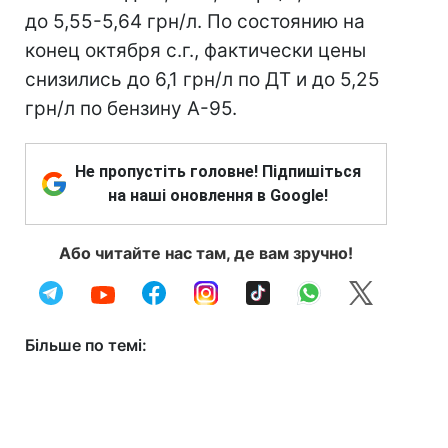
до 5,55-5,64 грн/л. По состоянию на
конец октября с.г., фактически цены
снизились до 6,1 грн/л по ДТ и до 5,25
грн/л по бензину А-95.
Не пропустіть головне! Підпишіться
на наші оновлення в Google!
Або читайте нас там, де вам зручно!
Більше по темі: