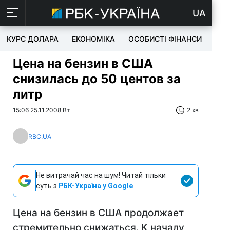
UA
КУРС ДОЛАРА
ЕКОНОМІКА
ОСОБИСТІ ФІНАНСИ
TEC
Цена на бензин в США
снизилась до 50 центов за
литр
15:06 25.11.2008 Вт
2 хв
RBC.UA
Не витрачай час на шум! Читай тільки
суть з
РБК-Україна у Google
Цена на бензин в США продолжает
стремительно снижаться. К началу