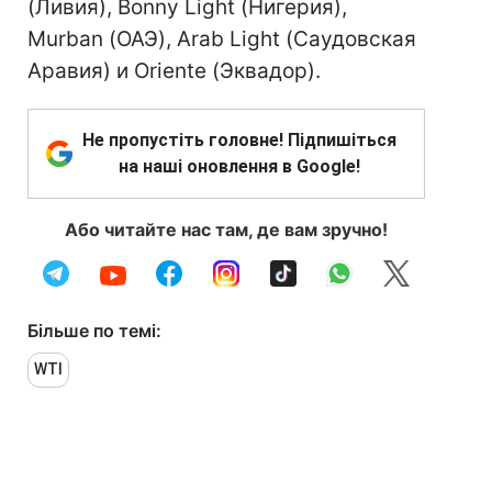
(Ливия), Bonny Light (Нигерия),
Murban (ОАЭ), Arab Light (Саудовская
Аравия) и Oriente (Эквадор).
Не пропустіть головне! Підпишіться
на наші оновлення в Google!
Або читайте нас там, де вам зручно!
Більше по темі:
WTI