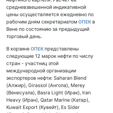
средневзвешенной индикативной
цены осуществляется ежедневно по
рабочим дням секретариатом
ОПЕК
в
Вене по состоянию за предыдущий
торговый день.
В корзине
ОПЕК
представлены
следующие 12 марок нефти по числу
стран - участниц этой
международной организации
экспортеров нефти: Saharan Blend
(Алжир), Girassol (Ангола), Merey
(Венесуэла), Basra Light (Ирак), Iran
Heavy (Иран), Qatar Marine (Катар),
Kuwait Export (Кувейт), Es Sider