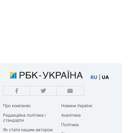
RU
|
UA
Про компанію
Новини України
Редакційна політика і
Аналітика
стандарти
Політика
Як стати нашим автором