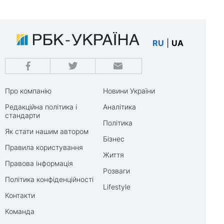
RU
|
UA
Про компанію
Новини України
Редакційна політика і
Аналітика
стандарти
Політика
Як стати нашим автором
Бізнес
Правила користування
Життя
Правова інформація
Розваги
Політика конфіденційності
Lifestyle
Контакти
Команда