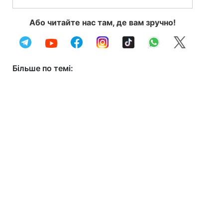
Або читайте нас там, де вам зручно!
Більше по темі: