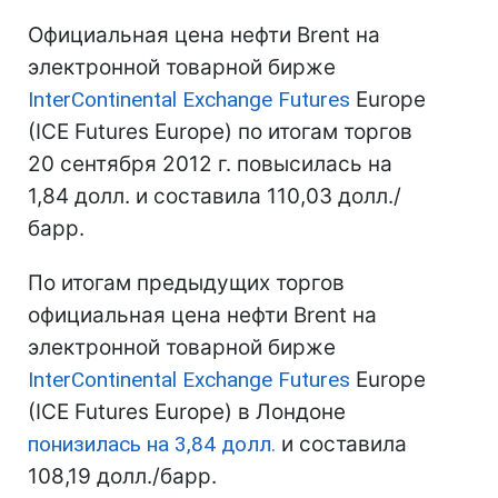
Официальная цена нефти Brent на
электронной товарной бирже
InterContinental Exchange Futures
Europe
(IСE Futures Europe) по итогам торгов
20 сентября 2012 г. повысилась на
1,84 долл. и составила 110,03 долл./
барр.
По итогам предыдущих торгов
официальная цена нефти Brent на
электронной товарной бирже
InterContinental Exchange Futures
Europe
(IСE Futures Europe) в Лондоне
понизилась на 3,84 долл.
и составила
108,19 долл./барр.