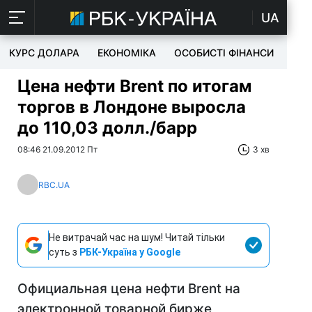
UA
КУРС ДОЛАРА
ЕКОНОМІКА
ОСОБИСТІ ФІНАНСИ
TEC
Цена нефти Brent по итогам
торгов в Лондоне выросла
до 110,03 долл./барр
08:46 21.09.2012 Пт
3 хв
RBC.UA
Не витрачай час на шум! Читай тільки
суть з
РБК-Україна у Google
Официальная цена нефти Brent на
электронной товарной бирже