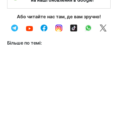
на наші оновлення в Google!
Або читайте нас там, де вам зручно!
Більше по темі: