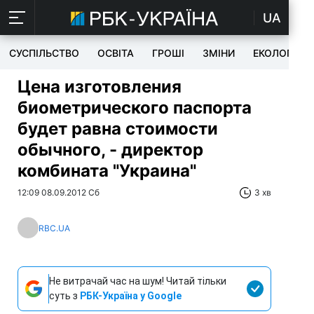
UA
СУСПІЛЬСТВО
ОСВІТА
ГРОШІ
ЗМІНИ
ЕКОЛОГІЯ
Цена изготовления
биометрического паспорта
будет равна стоимости
обычного, - директор
комбината "Украина"
12:09 08.09.2012 Сб
3 хв
RBC.UA
Не витрачай час на шум! Читай тільки
суть з
РБК-Україна у Google