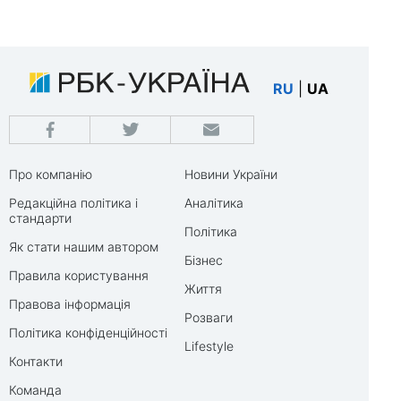
RU
|
UA
Про компанію
Новини України
Редакційна політика і
Аналітика
стандарти
Політика
Як стати нашим автором
Бізнес
Правила користування
Життя
Правова інформація
Розваги
Політика конфіденційності
Lifestyle
Контакти
Команда