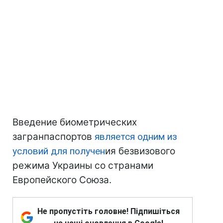
Введение биометрических
загранпаспортов
является одним из
условий для получен
ия безвизового
режима Украины со странами
Европейского Союза.
Не пропустіть головне! Підпишіться