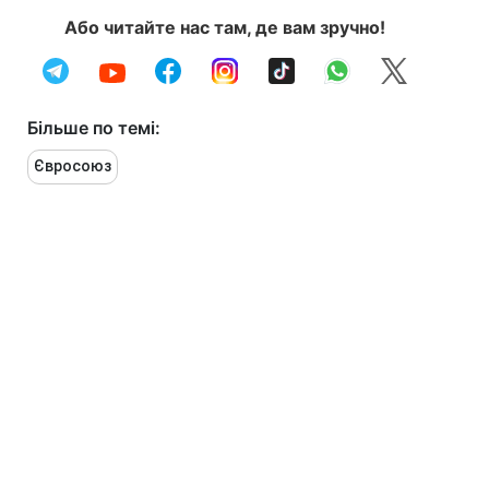
Або читайте нас там, де вам зручно!
Більше по темі:
Євросоюз