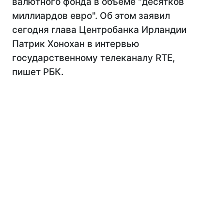
валютного фонда в объеме "десятков
миллиардов евро". Об этом заявил
сегодня глава Центробанка Ирландии
Патрик Хонохан в интервью
государственному телеканалу RTE,
пишет РБК.