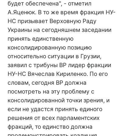
будет обеспечена", - отметил
А.Яценюк. В то же время фракция НУ-
НС призывает Верховную Раду
Украины на сегодняшнем заседании
принять единственную
консолидированную позицию
относительно ситуации в Грузии,
заявил с трибуны ВР лидер фракции
НУ-НС Вячеслав Кириленко. По его
словам, сегодня ВР должна
посмотреть на эту проблему с
консолидированной точки зрения, и
если не удастся принять единого
решения от всех парламентских
фракций, то единство должна
продемонстрировать коалиция.