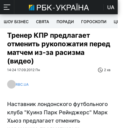
UA
ШОУ БІЗНЕС
СВЯТА
ПОРАДИ
ГОРОСКОПИ
ЦІКАВ
Тренер КПР предлагает
отменить рукопожатия перед
матчем из-за расизма
(видео)
14:24 17.09.2012 Пн
2 хв
RBC.UA
Наставник лондонского футбольного
клуба "Куинз Парк Рейнджерс" Марк
Хьюз предлагает отменить