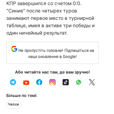
КПР завершился со счетом 0:0.
"Синие" после четырех туров
занимают первое место в турнирной
таблице, имея в активе три победы и
один ничейный результат.
Не пропустіть головне! Підпишіться на
наші оновлення в Google!
Або читайте нас там, де вам зручно!
Більше по темі:
Челси