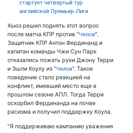
стартует четвертый тур
английской Премьер-Лиги
Хьюз решил поднять этот вопрос
после матча КПР против "
Челси
".
Защитник КПР Антон Фердинанд и
капитан команды Чжи Сун Парк
отказались пожать руки Джону Терри
и Эшли Коулу из "
Челси
". Такое
поведение стало реакцией на
конфликт, имевший место еще в
прошлом сезоне АПЛ. Тогда Терри
оскорбил Фердинанда на почве
расизма и получил поддержку Коула.
"Я поддерживаю кампанию уважения