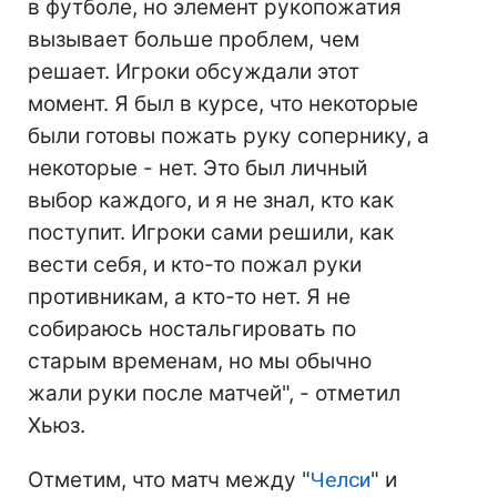
в футболе, но элемент рукопожатия
вызывает больше проблем, чем
решает. Игроки обсуждали этот
момент. Я был в курсе, что некоторые
были готовы пожать руку сопернику, а
некоторые - нет. Это был личный
выбор каждого, и я не знал, кто как
поступит. Игроки сами решили, как
вести себя, и кто-то пожал руки
противникам, а кто-то нет. Я не
собираюсь ностальгировать по
старым временам, но мы обычно
жали руки после матчей", - отметил
Хьюз.
Отметим, что матч между "
Челси
" и