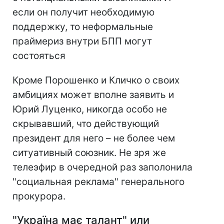
если он получит необходимую
поддержку, то неформальные
праймериз внутри БПП могут
состояться
Кроме Порошенко и Кличко о своих
амбициях может вполне заявить и
Юрий Луценко, никогда особо не
скрывавший, что действующий
президент для него – не более чем
ситуативный союзник. Не зря же
телеэфир в очередной раз заполонила
"социальная реклама" генерального
прокурора.
"Укра
ї
на має талант" или