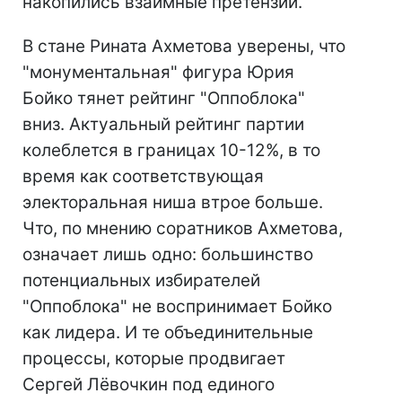
накопились взаимные претензии.
В стане Рината Ахметова уверены, что
"монументальная" фигура Юрия
Бойко тянет рейтинг "Оппоблока"
вниз. Актуальный рейтинг партии
колеблется в границах 10-12%, в то
время как соответствующая
электоральная ниша втрое больше.
Что, по мнению соратников Ахметова,
означает лишь одно: большинство
потенциальных избирателей
"Оппоблока" не воспринимает Бойко
как лидера. И те объединительные
процессы, которые продвигает
Сергей Лёвочкин под единого