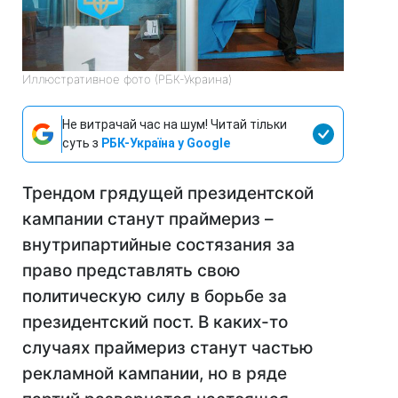
Иллюстративное фото (РБК-Украина)
Не витрачай час на шум! Читай тільки
суть з
РБК-Україна у Google
Трендом грядущей президентской
кампании станут праймериз –
внутрипартийные состязания за
право представлять свою
политическую силу в борьбе за
президентский пост. В каких-то
случаях праймериз станут частью
рекламной кампании, но в ряде