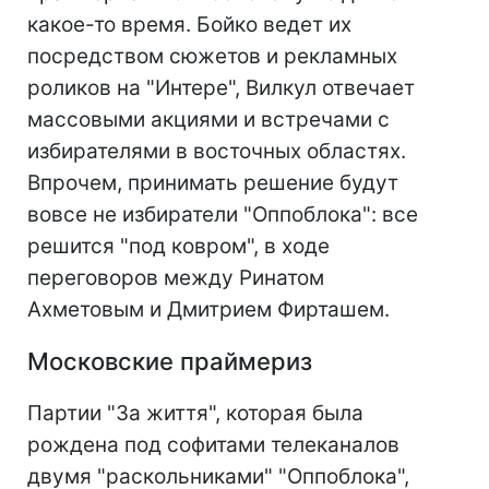
какое-то время. Бойко ведет их
посредством сюжетов и рекламных
роликов на "Интере", Вилкул отвечает
массовыми акциями и встречами с
избирателями в восточных областях.
Впрочем, принимать решение будут
вовсе не избиратели "Оппоблока": все
решится "под ковром", в ходе
переговоров между Ринатом
Ахметовым и Дмитрием Фирташем.
Московские праймериз
Партии "За життя", которая была
рождена под софитами телеканалов
двумя "раскольниками" "Оппоблока",