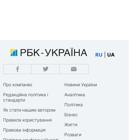
RU
|
UA
Про компанію
Новини України
Редакційна політика і
Аналітика
стандарти
Політика
Як стати нашим автором
Бізнес
Правила користування
Життя
Правова інформація
Розваги
Політика конфіденційності