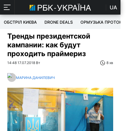
UA
ОБСТРІЛ КИЄВА
DRONE DEALS
ОРМУЗЬКА ПРОТОКА
Тренды президентской
кампании: как будут
проходить праймериз
14:48 17.07.2018 Вт
8 хв
МАРИНА ДАНИЛЕВИЧ