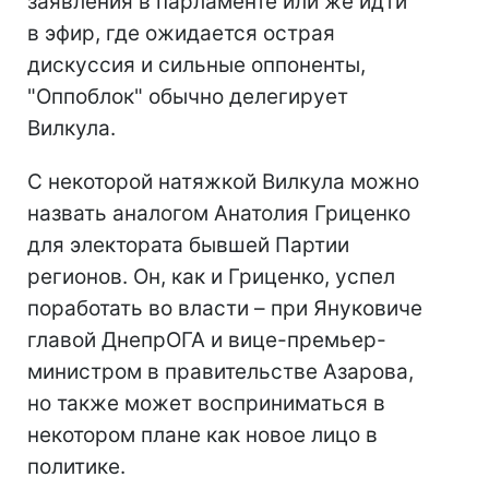
заявления в парламенте или же идти
в эфир, где ожидается острая
дискуссия и сильные оппоненты,
"Оппоблок" обычно делегирует
Вилкула.
С некоторой натяжкой Вилкула можно
назвать аналогом Анатолия Гриценко
для электората бывшей Партии
регионов. Он, как и Гриценко, успел
поработать во власти – при Януковиче
главой ДнепрОГА и вице-премьер-
министром в правительстве Азарова,
но также может восприниматься в
некотором плане как новое лицо в
политике.