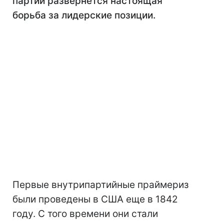
партий развернется настоящая
борьба за лидерские позиции.
Первые внутрипартийные праймериз
были проведены в США еще в 1842
году. С того времени они стали