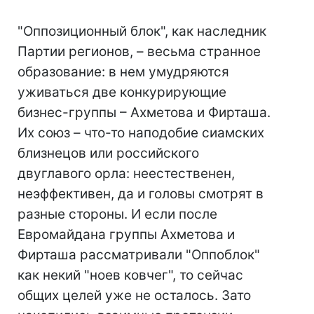
"Оппозиционный блок", как наследник
Партии регионов, – весьма странное
образование: в нем умудряются
уживаться две конкурирующие
бизнес-группы – Ахметова и Фирташа.
Их союз – что-то наподобие сиамских
близнецов или российского
двуглавого орла: неестественен,
неэффективен, да и головы смотрят в
разные стороны. И если после
Евромайдана группы Ахметова и
Фирташа рассматривали "Оппоблок"
как некий "ноев ковчег", то сейчас
общих целей уже не осталось. Зато