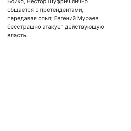
Бойко, Нестор Шуфрич лично
общается с претендентами,
передавая опыт, Евгений Мураев
бесстрашно атакует действующую
власть.