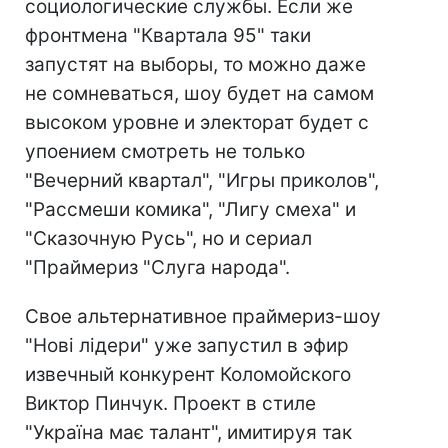
социологические службы. Если же
фронтмена "Квартала 95" таки
запустят на выборы, то можно даже
не сомневаться, шоу будет на самом
высоком уровне и электорат будет с
упоением смотреть не только
"Вечерний квартал", "Игры приколов",
"Рассмеши комика", "Лигу смеха" и
"Сказочную Русь", но и сериал
"Праймериз "Слуга народа".
Свое альтернативное праймериз-шоу
"Нові лідери" уже запустил в эфир
извечный конкурент Коломойского
Виктор Пинчук. Проект в стиле
"Україна має талант", имитируя так