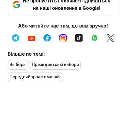
Не пропустіть головне! Підпишіться
на наші оновлення в Google!
Або читайте нас там, де вам зручно!
Більше по темі:
Выборы
Президентські вибори
Передвиборча компанія