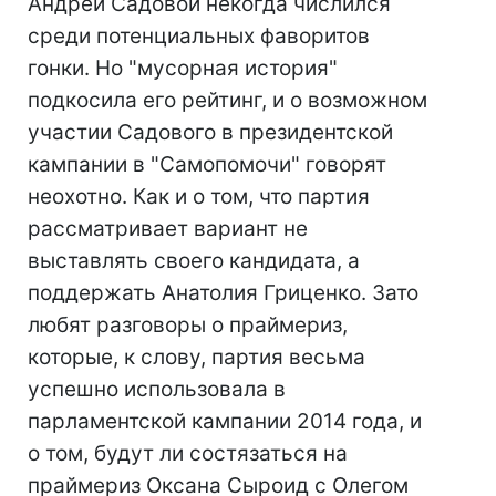
Андрей Садовой некогда числился
среди потенциальных фаворитов
гонки. Но "мусорная история"
подкосила его рейтинг, и о возможном
участии Садового в президентской
кампании в "Самопомочи" говорят
неохотно. Как и о том, что партия
рассматривает вариант не
выставлять своего кандидата, а
поддержать Анатолия Гриценко. Зато
любят разговоры о праймериз,
которые, к слову, партия весьма
успешно использовала в
парламентской кампании 2014 года, и
о том, будут ли состязаться на
праймериз Оксана Сыроид с Олегом