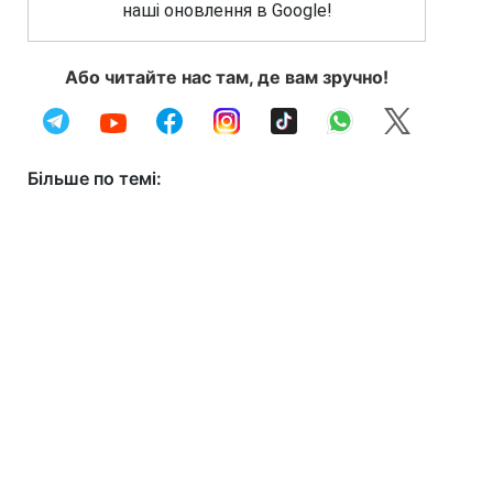
наші оновлення в Google!
Або читайте нас там, де вам зручно!
Більше по темі: