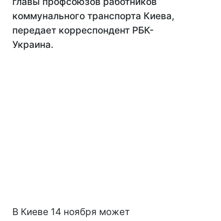
главы профсоюзов работников
коммунального транспорта Киева,
передает корреспондент РБК-
Украина.
В Киеве 14 ноября может