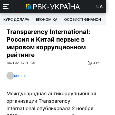
UA
КУРС ДОЛАРА
ЕКОНОМІКА
ОСОБИСТІ ФІНАНСИ
TEC
Transparency International:
Россия и Китай первые в
мировом коррупционном
рейтинге
10:21 02.11.2011 Ср
4 хв
RBC.UA
Международная антикоррупционная
организации Transparency
International опубликовала 2 ноября