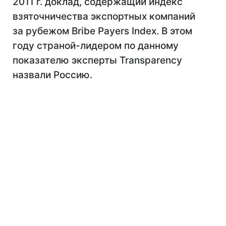
2011 г. доклад, содержащий индекс
взяточничества экспортных компаний
за рубежом Bribe Payers Index. В этом
году страной-лидером по данному
показателю эксперты Transparency
назвали Россию.