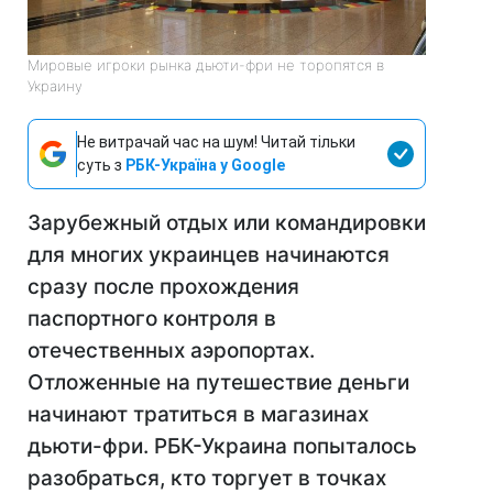
Мировые игроки рынка дьюти-фри не торопятся в
Украину
Не витрачай час на шум! Читай тільки
суть з
РБК-Україна у Google
Зарубежный отдых или командировки
для многих украинцев начинаются
сразу после прохождения
паспортного контроля в
отечественных аэропортах.
Отложенные на путешествие деньги
начинают тратиться в магазинах
дьюти-фри. РБК-Украина попыталось
разобраться, кто торгует в точках