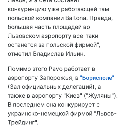
Львов, эта сеть составит
конкуренцию уже работающей там
польской компании Baltona. Правда,
большая часть площадей во
Львовском аэропорту все-таки
останется за польской фирмой", -
отметил Владислав Ильин.
Помимо этого Pavo работает в
аэропорту Запорожья, в
"Борисполе"
(Зал официальных делегаций), а
также в аэропорту "Киев" ("Жуляны").
В последнем она конкурирует с
украинско-немецкой фирмой "Львов-
Трейдинг".