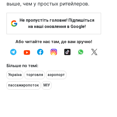
выше, чем у простых ритейлеров.
Не пропустіть головне! Підпишіться
на наші оновлення в Google!
Або читайте нас там, де вам зручно!
Більше по темі:
Україна
торговля
аэропорт
пассажиропоток
МІУ