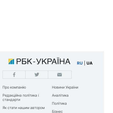
RU
|
UA
Про компанію
Новини України
Редакційна політика і
Аналітика
стандарти
Політика
Як стати нашим автором
Бізнес