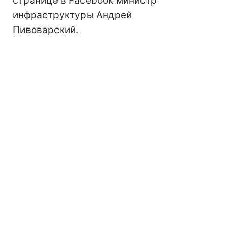
странице в Facebook министр
инфраструктуры Андрей
Пивоварский.