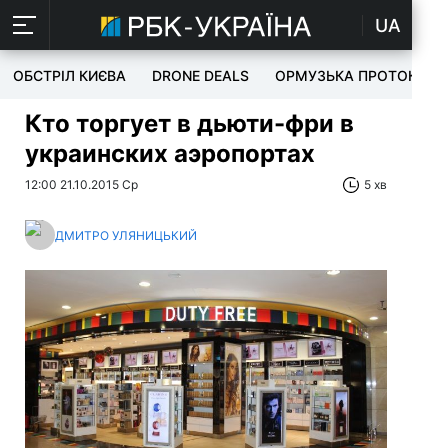
UA
ОБСТРІЛ КИЄВА
DRONE DEALS
ОРМУЗЬКА ПРОТОКА
Кто торгует в дьюти-фри в
украинских аэропортах
12:00 21.10.2015 Ср
5 хв
ДМИТРО УЛЯНИЦЬКИЙ