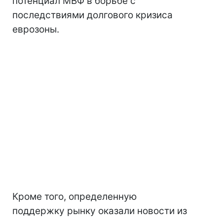
потенциал МВФ в борьбе с
последствиями долгового кризиса
еврозоны.
Кроме того, определенную
поддержку рынку оказали новости из