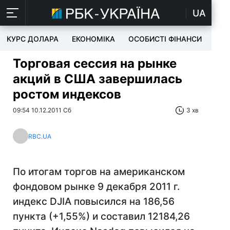
UA
КУРС ДОЛАРА
ЕКОНОМІКА
ОСОБИСТІ ФІНАНСИ
TEC
Торговая сессия на рынке
акций в США завершилась
ростом индексов
09:54 10.12.2011 Сб
3 хв
RBC.UA
По итогам торгов на американском
фондовом рынке 9 декабря 2011 г.
индекс DJIA повысился на 186,56
пункта (+1,55%) и составил 12184,26