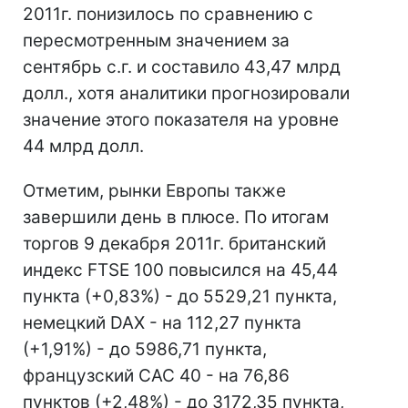
2011г. понизилось по сравнению с
пересмотренным значением за
сентябрь с.г. и составило 43,47 млрд
долл., хотя аналитики прогнозировали
значение этого показателя на уровне
44 млрд долл.
Отметим, рынки Европы также
завершили день в плюсе. По итогам
торгов 9 декабря 2011г. британский
индекс FTSE 100 повысился на 45,44
пункта (+0,83%) - до 5529,21 пункта,
немецкий DAX - на 112,27 пункта
(+1,91%) - до 5986,71 пункта,
французский CAC 40 - на 76,86
пунктов (+2,48%) - до 3172,35 пункта,